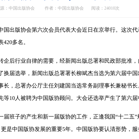
源：中国出版协会
作者：中国出版协会
阅读：24010次
，中国出版协会第六次会员代表大会近日在京举行。这次
420多名。
转企后行业自律的需要，经新闻出版总署和民政部批准，
行了换届选举，新闻出版总署署长柳斌杰当选为第六届中
事长，总署办公厅主任刘建国当选常务副理事长兼秘书长
等10人被聘为中国版协顾问。大会还选举产生了第六届中
一届班子的产生和新一届版协的工作，正逢我国“十二五”
，更是中国版协发展的重要5年。中国版协要认清形势，