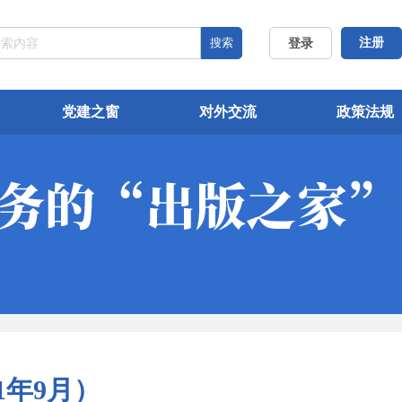
搜索
注册
登录
党建之窗
对外交流
政策法规
1年9月）