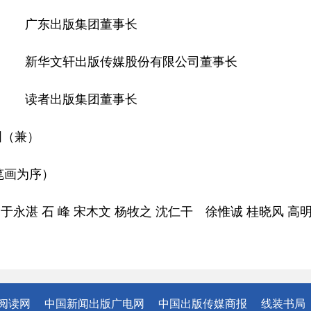
东出版集团董事长
文轩出版传媒股份有限公司董事长
者出版集团董事长
国（兼）
笔画为序）
 峰 宋木文 杨牧之 沈仁干 徐惟诚 桂晓风 高明
阅读网
中国新闻出版广电网
中国出版传媒商报
线装书局