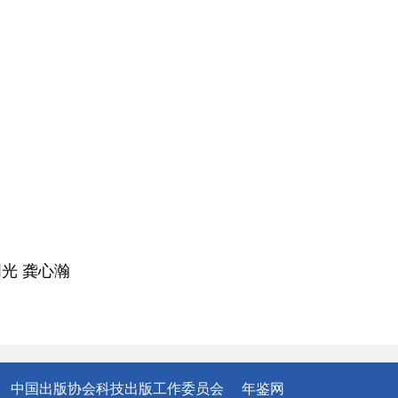
光 龚心瀚
中国出版协会科技出版工作委员会
年鉴网