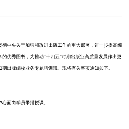
贯彻中央关于加强和改进出版工作的重大部署，进一步提高
编
多的优秀图书，为推动
“十四五”时期出版业高质量发展作出更
2
期出版编校业务专题培训班。现将有关事项通知如下。
中心面向学员录播授课。