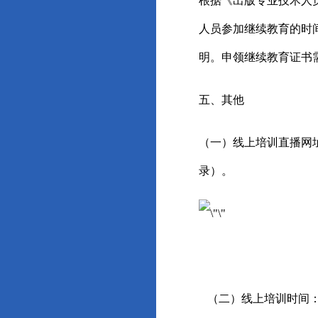
根据《出版专业技术人
人员参加继续教育的时
明。申领继续教育证书
五、其他
（一）
线上培训直播
网
录）。
（二）
线上培训时间