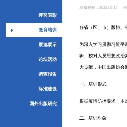
发布时间：2022.09.13
来
评奖表彰
各省（区、市）版协、
教育培训
为深入学习贯彻习近平
展览展示
辑
、校对人员
思想政治
论坛活动
大贡献，中国出版协会
调查报告
一、培训形式
标准建设
根据疫情防控要求，本
国外出版研究
二、培训对象