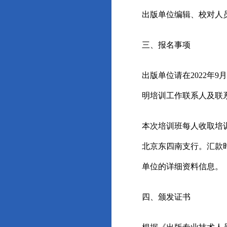
出版单位编辑、校对人
三、报名事项
出版单位请在
2
022
年
9
月
明培训工作联系人及联
本次培训班每人收取培
北京东四南支行。汇款
单位的详细资料信息。
四、颁发证书