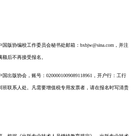
中国版协编校工作委员会秘书处邮箱：
bxbjw@sina.com
，
并注
满额后不再接受报名。
中国出版协会，账号：
0200001009089118961
，开户行：工行
训班联系人处。凡需要增值税专用发票者，请在报名时写清贵