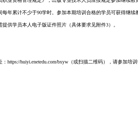
员职业资格管理规定》，出版专业技术人员应按规定参加继续教
间每年累计不少于
90
学时。参加本期培训合格的学员可获得继续
需提供学员本人电子版证件照片（具体要求见附件
3
）
。
址：
https://huiyi.enetedu.com/bxyw
（或扫描二维码），请参加培训
：