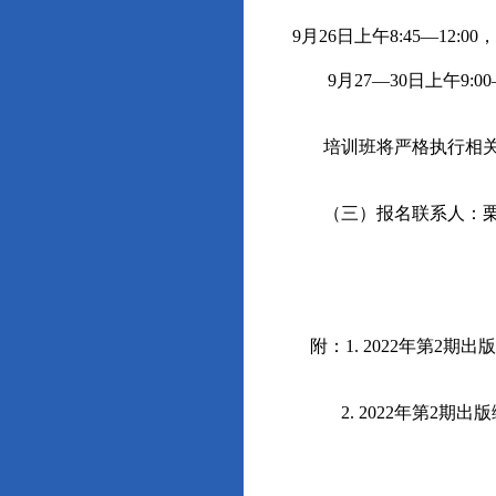
9
月
26
日上午
8
:
4
5—
1
2
:
00
，
9
月
2
7
—
30
日上午
9
:
00
培训班将严格执行相关
（三）报名联系人：
附：
1.
20
22
年第
2
期出版
2.
20
22
年第
2
期出版