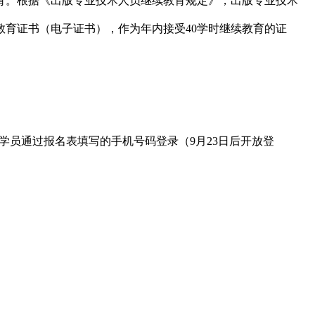
育。根据《出版专业技术人员继续教育规定》，出版专业技术
教育证书（电子证书），作为年内接受
40
学时继续教育的证
学员通过报名表填写的手机号码登录（
9
月
23
日后开放登