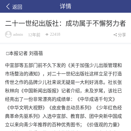
详情
返回
二十一世纪出版社：成功属于不懈努力者
admin
22418
12年前
分享
□本报记者 刘蓓蓓
中宣部等五部门前不久下发的《关于加强少儿出版管理和
市场整治的通知》，对二十一世纪出版社这样立足于打造
传世之作的品牌少儿社来说无疑是一大利好消息。社长张
秋林向《中国新闻出版报》记者介绍，未及岁尾，该社已
经亮出了一份非常漂亮的成绩单：《中华成语千句文》
《中华文明大视野》《皮皮鲁总动员系列》《少年红色经
典革命先驱系列》入选中宣部、教育部、团中央新中国成
立以来向青少年推荐的百种优秀图书；《价值观的力量》