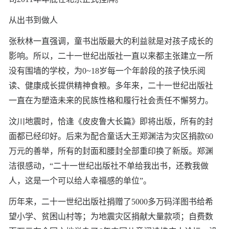
从出书到做人
张秋林一直强调，童书出版最大的利益就是对孩子成长的
影响。所以，二十一世纪出版社一直以来都主张建立一所
没有围墙的学校，为0~18岁每一个年龄段的孩子快乐阅
读、健康成长提供精神食粮。多年来，二十一世纪出版社
一直在为塑造未来的民族性格和履行社会责任不懈努力。
汶川地震时，恰逢《皮皮鲁大长篇》即将出版，所有的封
面都已经印好。后来为配合童话大王郑渊洁为灾区捐款60
万元的善举，所有的封面和腰封全部重印换了新版。郑渊
洁很感动，“二十一世纪出版社不单给我出书，还教我做
人，这是一个可以给人幸福感的单位”。
历年来，二十一世纪出版社捐赠了5000多万码洋图书给希
望小学、贫困山村等；为地震灾区捐献大量款项；自费数