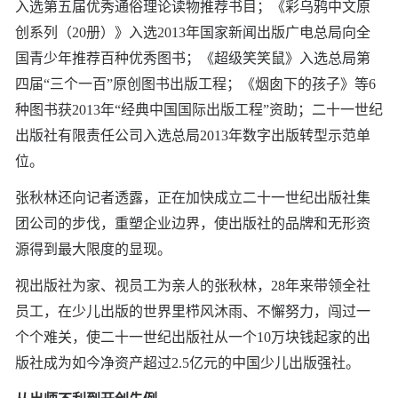
入选第五届优秀通俗理论读物推荐书目；《彩乌鸦中文原
创系列（20册）》入选2013年国家新闻出版广电总局向全
国青少年推荐百种优秀图书；《超级笑笑鼠》入选总局第
四届“三个一百”原创图书出版工程；《烟囱下的孩子》等6
种图书获2013年“经典中国国际出版工程”资助；二十一世纪
出版社有限责任公司入选总局2013年数字出版转型示范单
位。
张秋林还向记者透露，正在加快成立二十一世纪出版社集
团公司的步伐，重塑企业边界，使出版社的品牌和无形资
源得到最大限度的显现。
视出版社为家、视员工为亲人的张秋林，28年来带领全社
员工，在少儿出版的世界里栉风沐雨、不懈努力，闯过一
个个难关，使二十一世纪出版社从一个10万块钱起家的出
版社成为如今净资产超过2.5亿元的中国少儿出版强社。