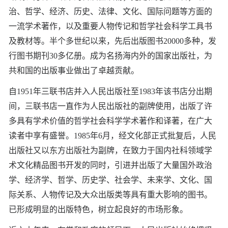
治、哲学、经济、历史、法律、文化、国际问题等方面的
一流学术著作，以及重要人物传记和哲学社会科学工具书
及教材等。半个多世纪以来，先后出版图书20000多种，发
行图书期刊30多亿册。成为名扬海内外的国家出版社，为
共和国的出版事业做出了卓越贡献。
自1951年三联书店并入人民出版社至1983年该书店分出期
间，三联书店一直作为人民出版社的副牌使用，出版了许
多具有学术价值的哲学社会科学学术著作和译著，在广大
读者中享有盛誉。1985年6月，经文化部正式批复后，人民
出版社又以东方出版社为副牌，在致力于国内社科领域学
术文化精品图书开发的同时，引进并出版了大量国外政治
学、经济学、哲学、历史学、社会学、未来学、文化、国
际关系、人物传记及大众出版类等具有重大影响的图书。
已形成明显的出版特色，树立起良好的市场形象。