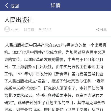
详情
返回
人民出版社
admin
22093
13年前
分享
人民出版社是中国共产党在1921年9月创办的第一个出版机
构。1921年7月中国共产党成立后，为加强对马克思主义理
论的宣传，以适应革命发展的需要，中央局于1921年9月1
日，在上海创办人民出版社，由中央局宣传主任李达主持
工作。1921年9月1日发行的《新青年》第九卷第五号刊登
了人民出版社成立“通告”，简述了创社宗旨与任务：“近年
来新主义新学说盛行，研究的人渐渐多了，本社同仁为供
给此项要求起见，特刊行各种重要书籍，以资同志诸君之
研究”。此通告还列出了计划出版的书目，其中马克思全书
15本，列宁全书14本，康民尼斯特（共产主义者）丛书11