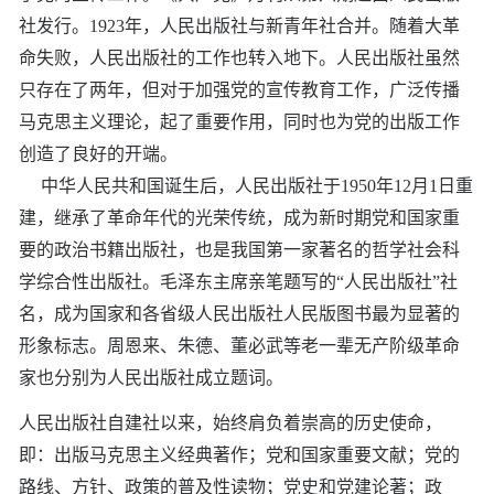
社发行。1923年，人民出版社与新青年社合并。随着大革
命失败，人民出版社的工作也转入地下。人民出版社虽然
只存在了两年，但对于加强党的宣传教育工作，广泛传播
马克思主义理论，起了重要作用，同时也为党的出版工作
创造了良好的开端。
中华人民共和国诞生后，人民出版社于1950年12月1日重
建，继承了革命年代的光荣传统，成为新时期党和国家重
要的政治书籍出版社，也是我国第一家著名的哲学社会科
学综合性出版社。毛泽东主席亲笔题写的“人民出版社”社
名，成为国家和各省级人民出版社人民版图书最为显著的
形象标志。周恩来、朱德、董必武等老一辈无产阶级革命
家也分别为人民出版社成立题词。
人民出版社自建社以来，始终肩负着崇高的历史使命，
即：出版马克思主义经典著作；党和国家重要文献；党的
路线、方针、政策的普及性读物；党史和党建论著；政