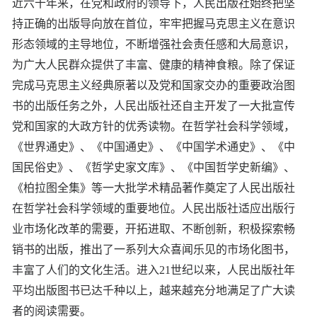
近六十年来，在党和政府的领导下，人民出版社始终把坚
持正确的出版导向放在首位，牢牢把握马克思主义在意识
形态领域的主导地位，不断增强社会责任感和大局意识，
为广大人民群众提供了丰富、健康的精神食粮。除了保证
完成马克思主义经典原著以及党和国家交办的重要政治图
书的出版任务之外，人民出版社还自主开发了一大批宣传
党和国家的大政方针的优秀读物。在哲学社会科学领域，
《世界通史》、《中国通史》、《中国学术通史》、《中
国民俗史》、《哲学史家文库》、《中国哲学史新编》、
《柏拉图全集》等一大批学术精品著作奠定了人民出版社
在哲学社会科学领域的重要地位。人民出版社适应出版行
业市场化改革的需要，开拓进取、不断创新，积极探索畅
销书的出版，推出了一系列大众喜闻乐见的市场化图书，
丰富了人们的文化生活。进入21世纪以来，人民出版社年
平均出版图书已达千种以上，越来越充分地满足了广大读
者的阅读需要。