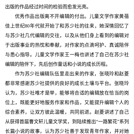
出版的作品经过时间的检验而愈发光亮。
优秀作品出版离不开编辑的付出。儿童文学作家黄蓓
佳上世纪80年代就开始了和苏少社的往来，她深情回忆了
与苏少社几代编辑的交往，以及从他们身上看到的编辑对
于出版事业的热忱和奉献，对作家的点滴呵护、真诚陪伴
与悉心指导。儿童文学作家王一梅也讲述了自己在苏少社
编辑的陪伴下，先后创作童话和小说的成长历程。
作为苏少社编辑队伍里走出来的作家，张晓玲和赵菱
都非常感谢苏少社提供的良好的成长土壤与平台。张晓玲
认为，苏少社唯才是举，能够将合适的编辑放在恰当的岗
位上，既能更好地服务作家和作品，又能提升编辑个人的
综合素养，让双方彼此温暖，共同前进。赵菱讲述了自己
从获得首届曹文轩儿童文学奖，到陆续推出“一路繁花”系列
长篇小说的故事，认为苏少社善于发现青年作家，并对她