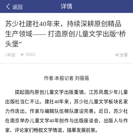
详情
返回
苏少社建社40年来，持续深耕原创精品
生产领域—— 打造原创儿童文学出版“桥
头堡”
18261
1年前
分享
作者:本报记者 刘蓓蓓
提起国内原创儿童文学出版重镇，江苏凤凰少年儿童
出版社当仁不让。建社40年来，苏少社儿童文学板块名家
力作迭出，作家与编辑队伍梯队建设完善。近日，苏少社
在南京举办儿童文学40年创作与出版座谈会，出版人与作
家、评论家们畅叙文学情谊，描摹发展前景。