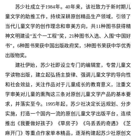
苏少社成立于1984年。40年来，该社致力于新时期儿
童文学的助推工作，持续深耕原创精品生产领域，引领了
当代儿童文学的创作理念和审美方向，共11种图书获得精
神文明建设“五个一工程”奖，21种图书入选、入围“中国好
书”，6种图书荣获中国出版政府奖，5种图书荣获中华优秀
出版物奖。
建社伊始，苏少社即设立专门的编辑室，专营儿童文
学读物出版，建立起弘扬主旋律、强调儿童文学的导向性
和社会效益，关注作品对于儿童成长的教育意义，注重文
学审美对儿童的熏陶这三条对原创儿童文学产品的基本要
求，并落实至今。1995年起，苏少社决定长远规划、分步
实施，打造一个国内一流的原创儿童文学出版平台，连续
推出《我要做好孩子》《草房子》《乌丢丢的奇遇》《芝
麻开门》等重点作家单本精品，逐渐构建起苏少社原创文