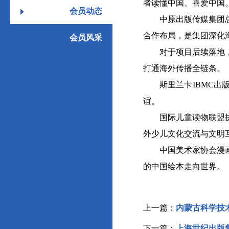
者读懂中国、喜爱中国
会员动态
中原出版传媒集团总经
合作布局，是集团深化
会员风采
对于项目后续落地，美
打通海外传播全链条。
斯里兰卡IBMC出版
谊。
国际儿童读物联盟执行
外少儿文化交流与文明
中国美术家协会漫画艺
的中国绘本走向世界。 
上一篇：
内蒙古科学技
下一篇：
上海世纪出版