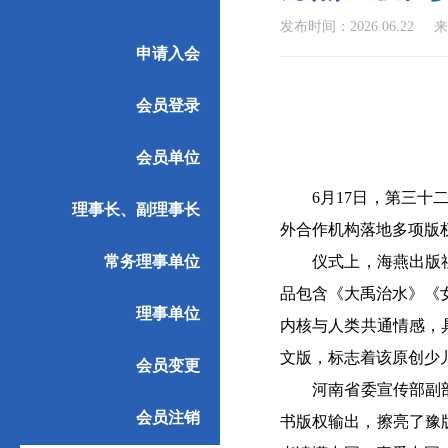
发布时间：2026.06.22
来
申请入会
会员登录
会员单位
6月17日，第三十二
理事长、副理事长
外合作机构落地多项版
常务理事单位
仪式上，海燕出版社与
品包含《大禹治水》《
理事单位
内核与人类共通情感，
文版，标志着该原创少
会员变更
河南省委宣传部副部长
会员注销
书版权输出，擦亮了豫