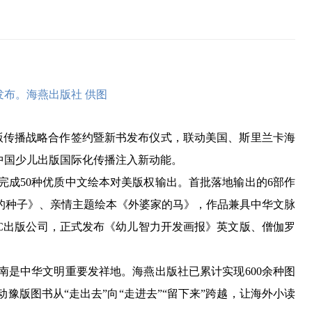
布。海燕出版社 供图
版传播战略合作签约暨新书发布仪式，联动美国、斯里兰卡海
中国少儿出版国际化传播注入新动能。
成50种优质中文绘本对美版权输出。首批落地输出的6部作
的种子》、亲情主题绘本《外婆家的马》，作品兼具中华文脉
C出版公司，正式发布《幼儿智力开发画报》英文版、僧伽罗
是中华文明重要发祥地。海燕出版社已累计实现600余种图
版图书从“走出去”向“走进去”“留下来”跨越，让海外小读