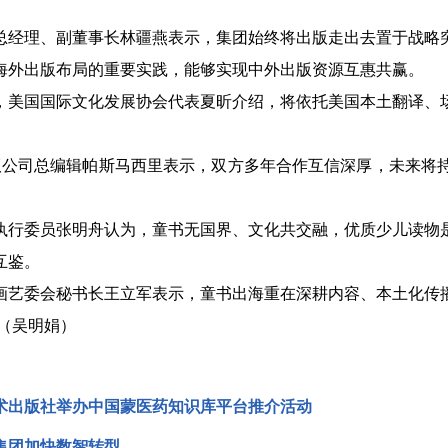
。
理、副董事长林疆燕表示，集团始终将出版走出去置于战略突
海外出版布局的重要实践，能够实现中外出版资源互惠共赢。
国国际文化发展协会代表夏昕介绍，将依托美国本土翻译、场
公司总编辑帕斯马西里表示，双方多年合作互信深厚，未来将
委员张明舟认为，童书无国界、文化共交融，优质少儿读物是
互鉴。
委会秘书长王立军表示，童书出海重在深耕内容、本土化传播
（吴明娟）
术出版社举办中国蒙医药知识库平台推介活动
集团加快数智转型