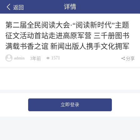
详情
返回
第二届全民阅读大会·“阅读新时代”主题
征文活动首站走进高原军营 三千册图书
满载书香之谊 新闻出版人携手文化拥军
admin
1571
3年前
分享
立即登录