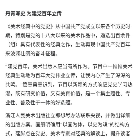
丹青写史 为建党百年立传
《美术经典中的党史》从中国共产党成立以来各个历史时
期，特别是党的十八大以来的美术作品中，遴选出百余件
（组）具有代表性的经典之作，生动再现中国共产党百年
来波澜壮阔的奋斗征程。
“建党百年，美术出版人应当有所作为。节目中一幅幅美术
经典生动地为百年大党伟业立传，让我内心产生了深深的
共鸣。”管慧勇意识到，节目以新颖的方式响应党史学习热
潮，既有研究价值，又有美育价值，是一个集主题性、专
业性、普及性于一体的好选题。
浙江人民美术出版社立即想尽办法联系央视，并做出详细
的出版方案。画册明确用“以画为体，以史为魂”的结构方
式，落脚点在党史、美术专家对经典的解读上，提升读者