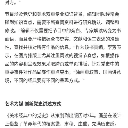
对方。”
节目涉及党史和美术双重专业知识背景，编辑团队经常会
碰到知识盲点，需要不断查阅资料进行研究确认、调整和
修改。“编辑不仅需要把节目中的旁白、专家解读转变为书
面语，而且要严格把握全书史实、文献和语言表述的准确
性，查找并核对所有作品的信息。”作为该书责编，李芳表
示，在图片排版上尤其注重阅读的视觉节奏感，如根据作
品的内容和呈现效果采取跨页或单页排版，针对党史中的
重要事件对作品局部作重点突出，“油画重叙事，国画讲意
境，不同的经典要有不同的呈现方式。”
艺术为媒 创新党史讲述方式
《美术经典中的党史》从策划到出版历时3年。画册在设计
上借鉴了革命年代的档案袋，肃穆、庄重，充满历史感。