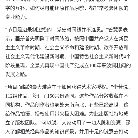
字的互补，如何尽可能还原作品原貌，都非常考验团队的
专业能力。
“节目是边录制边播的，党史时间线并不连贯。”管慧勇表
示，画册首先明确了时间脉络，按照中国共产党人在新民
主主义革命时期、社会主义革命和建设时期、改革开放和
社会主义现代化建设新时期、中国特色社会主义新时代4个
阶段呈现，全景式再现中国共产党成立100年来波澜壮阔的
发展之路。
“项目面临的最大难点在于如何获得艺术家授权。”李芳说，
112组作品，签订了150余份合同。这些作品分散收藏在不
同机构，作品创作者也身处天南海北，有些已经离世，这
给作品拍摄、授权使用带来极大困难。为此出版社特地成
立了版权团队。“可以说，大家动用了一切人脉和资源，深
入了解相关经典作品的知识背景，并用十足的诚意去打动