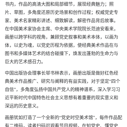
书内，作品的高清大图和局部细节，展现经典魅力；照
片、草图，多角度还原历史场景和创作过程；权威党史专
家、美术名家精彩讲述、细致解读，解密作品背后故事。
在中国美术家协会主席、中央美术学院院长范迪安看来，
画册以跨学科的视角，兼顾党史叙事和美术本体，以画为
体，以史为魂，以党史历程为依据，使经典美术作品在与
图书和多媒体艺术的结合碰撞下，焕发出蓬勃的生命力与
巨大的艺术感召力。
中国出版协会理事长邬书林表示，画册出版是做好红色经
典美术作品推广、研究与阐释的有益实践，对于坚定“四个
自信”，多角度弘扬中国共产党人的精神谱系，深入学习习
近平新时代中国特色社会主义思想有着重要的现实意义和
深远的历史意义。
画册犹如打造了一个全新的“党史时空美术馆”，每件作品配
有二维码，读者扫码可观看节目视频，在知党史、懂党史