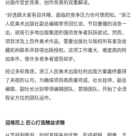
对画作党史背景、创作背景的双重解读。
“好选题大家有目共睹，面临的竞争压力也可想而知。”浙江
人民美术出版社副总编辑李芳回忆说，节目要播的消息一
出，就吸引多地出版集团的强劲竞争者跃跃欲试。然而，
项目涉及上百件美术作品，需要出版社与版权所有者及收
藏机构联系并获得出版授权。这项工作量大、难度高的附
加条件，使许多竞争者望而却步。
经过多轮角逐，浙江人民美术出版社的出版方案最终赢得
了央视的认可。为确保项目高质量完成，社长挂帅，副总
编辑、副社长分别带领编辑团队、营销团队，开始了全流
程全方位的团队运作。
迎难而上 匠心打造精益求精
从节目到图书，如何发挥各自优势，形成视频、图像、文