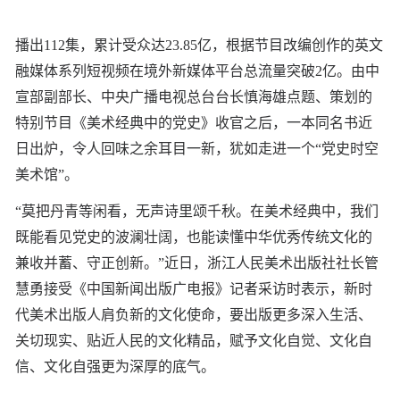
播出112集，累计受众达23.85亿，根据节目改编创作的英文
融媒体系列短视频在境外新媒体平台总流量突破2亿。由中
宣部副部长、中央广播电视总台台长慎海雄点题、策划的
特别节目《美术经典中的党史》收官之后，一本同名书近
日出炉，令人回味之余耳目一新，犹如走进一个“党史时空
美术馆”。
“莫把丹青等闲看，无声诗里颂千秋。在美术经典中，我们
既能看见党史的波澜壮阔，也能读懂中华优秀传统文化的
兼收并蓄、守正创新。”近日，浙江人民美术出版社社长管
慧勇接受《中国新闻出版广电报》记者采访时表示，新时
代美术出版人肩负新的文化使命，要出版更多深入生活、
关切现实、贴近人民的文化精品，赋予文化自觉、文化自
信、文化自强更为深厚的底气。