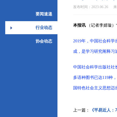
发布时间：2023.06.26
要闻速递
本报讯
（记者李婧璇）
行业动态
2019年，中国社会科
协会动态
成，是学习研究阐释习
中国社会科学出版社社
多语种图书已达119种
国特色社会主义思想迈
上一篇：
《平易近人：