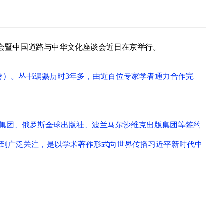
布会暨中国道路与中华文化座谈会近日在京举行。
2卷）。丛书编纂历时3年多，由近百位专家学者通力合作完
然集团、俄罗斯全球出版社、波兰马尔沙维克出版集团等签约
外受到广泛关注，是以学术著作形式向世界传播习近平新时代中