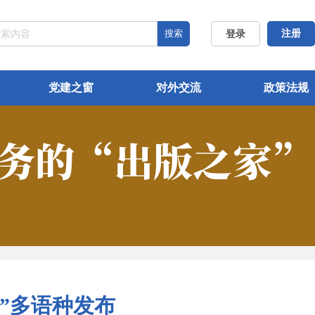
搜索
注册
登录
党建之窗
对外交流
政策法规
”多语种发布