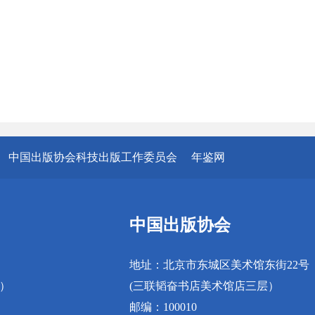
中国出版协会科技出版工作委员会
年鉴网
中国出版协会
地址：北京市东城区美术馆东街22号
真）
(三联韬奋书店美术馆店三层）
邮编：100010