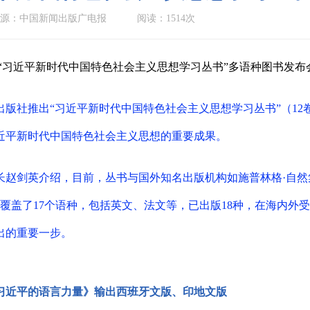
来源：中国新闻出版广电报
阅读：1514次
“习近平新时代中国特色社会主义思想学习丛书”多语种图书发
学出版社推出“习近平新时代中国特色社会主义思想学习丛书”（1
近平新时代中国特色社会主义思想的重要成果。
长赵剑英介绍，目前，丛书与国外知名出版机构如施普林格·自
，覆盖了17个语种，包括英文、法文等，已出版18种，在海内
出的重要一步。
习近平的语言力量》输出西班牙文版、印地文版