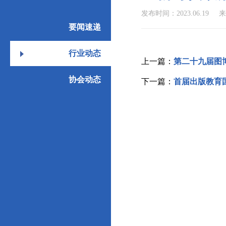
发布时间：2023.06.19
来
要闻速递
行业动态
上一篇：
第二十九届图
协会动态
下一篇：
首届出版教育