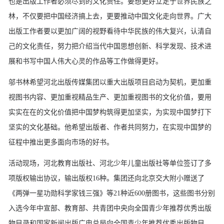
也是出版工作者必须尽到的文化责任。要想更好立足于世界民族之
林，不仅要把中国经济搞上去，更要推动中国文化走向世界。广大
出版工作者要以更加广阔的视野看待中华民族的伟大复兴，认清自
己的文化责任，努力把介绍当代中国思想创新、科学发现、技术进
展和书写中国人伟大心灵的作品等工作做得更好。
邬书林希望河北出版传媒集团以重大出版项目启动为契机，更加重
视图书内容、更加重视精品生产、更加重视图书的文化价值，要用
实实在在的文化价值把中国梦构筑得更加坚实，为实现中国梦打下
坚实的文化基础。他希望出版者、作者共同努力，在实现中国梦的
征程中推出更多面向市场的好书。
活动现场，河北教育出版社、河北少年儿童出版社等单位签订了多
项版权输出协议，输出版权16种。集团还向北京交大附小赠送了
《两弹一星功勋科学家钱三强》等21种近600册图书，这些图书分别
入选今年中宣部、教育部、共青团中央向全国青少年推荐优秀出版
物目录和国家新闻出版广电总局向全国青少年推荐优秀出版物目