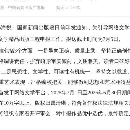
源：中国新闻出版广电报
阅读：2469次
海悦）国家新闻出版署日前印发通知，为引导网络文学
络文学精品出版工程申报工作。报送截止时间为7月5日。
括3个方面。一是导向正确、质量上乘。坚持正确创作
格调讲责任，摒弃畸形审美倾向，文质兼美。读者口碑好
。二是思想性、文学性、可读性有机统一。坚持文以载道
重艺术表现，严格编校把关，能够做到思想和艺术相得
发于网络文学平台，2025年7月1日至2026年6月3
在10万字以上。版权归属清晰，符合著作权法律法规相关
组织专家召开评审会，对申报作品优中选优，最终确定