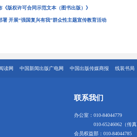
布《版权许可合同示范文本（图书出版）》
部署 开展“强国复兴有我”群众性主题宣传教育活动
阅读网
中国新闻出版广电网
中国出版传媒商报
线装书局
联系我们
办公室：010-84044779
010-65246062（传
会员权益部：010-84044785