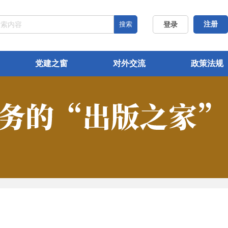
搜索
注册
登录
党建之窗
对外交流
政策法规