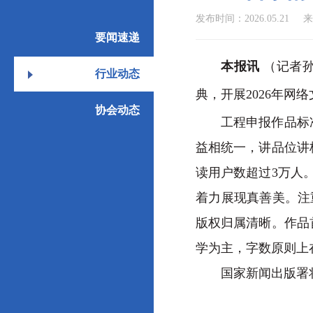
发布时间：2026.05.21
来
要闻速递
本报讯
（记者孙
行业动态
典，开展2026年网
协会动态
工程申报作品标准包
益相统一，讲品位讲
读用户数超过3万人
着力展现真善美。注
版权归属清晰。作品首
学为主，字数原则上
国家新闻出版署将