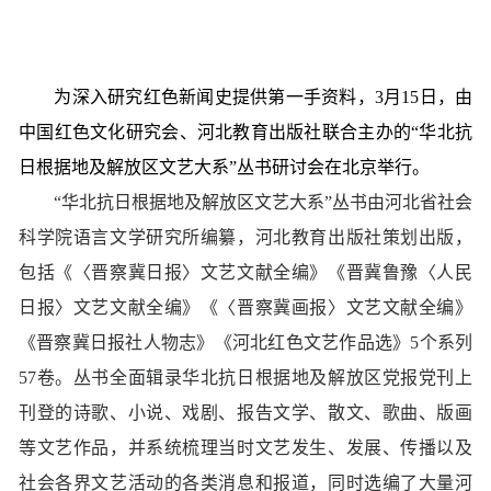
为深入研究红色新闻史提供第一手资料，3月15日，由
中国红色文化研究会、河北教育出版社联合主办的“华北抗
日根据地及解放区文艺大系”丛书研讨会在北京举行。
“华北抗日根据地及解放区文艺大系”丛书由河北省社会
科学院语言文学研究所编纂，河北教育出版社策划出版，
包括《〈晋察冀日报〉文艺文献全编》《晋冀鲁豫〈人民
日报〉文艺文献全编》《〈晋察冀画报〉文艺文献全编》
《晋察冀日报社人物志》《河北红色文艺作品选》5个系列
57卷。丛书全面辑录华北抗日根据地及解放区党报党刊上
刊登的诗歌、小说、戏剧、报告文学、散文、歌曲、版画
等文艺作品，并系统梳理当时文艺发生、发展、传播以及
社会各界文艺活动的各类消息和报道，同时选编了大量河