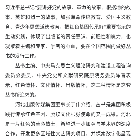
习近平总书记“要讲好党的故事、革命的故事、根据地的故
事、英雄和烈士的故事，加强革命传统教育、爱国主义教
育、青少年思想道德教育，把红色基因传承好”重要指示的
生动实践，体现了出版者的责任意识、前瞻性和魄力，也
凝聚着主编和专家、学者的心血，要在全国范围内做好丛
书的发行工作。
丛书主编、中央马克思主义理论研究和建设工程咨询
委员会委员、中央党史和文献研究院原院务委员陈晋表
示，红色情怀、文化情怀、出版情怀，这三种情怀是这套
丛书所追求的。
河北出版传媒集团董事长丁伟介绍，丛书是集团积极
践行传承红色基因、赓续文化根脉使命的又一成果。河北
是一片红色的革命热土，希望进一步加强与学术界的深度
合作，开发更多区域性文艺研究项目，并探索数字化呈现