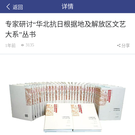
详情
返回
专家研讨“华北抗日根据地及解放区文艺
大系”丛书
3135
1年前
分享