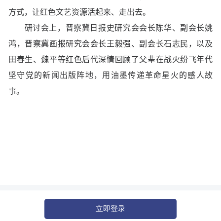
方式，让红色文艺资源活起来、走出去。
研讨会上，晋察冀日报史研究会会长陈华、副会长姚
鸿，晋察冀画报研究会会长王毅强、副会长石志民，以及
田春生、魏平等红色后代深情回顾了父辈在战火纷飞年代
坚守党的新闻出版阵地，用油墨传递革命星火的感人故
事。
立即登录