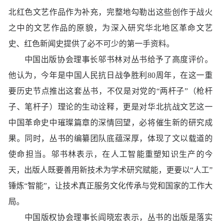
北红色文艺作品作为补充，完整地勾勒出这些创作于战火
之中的文艺作品的原貌，为深入研究华北地区革命文艺
史、红色新闻史提供了必不可少的第一手资料。
中国出版协会理事长邬书林对丛书给予了高度评价。
他认为，今年是中国人民抗日战争胜利80周年，在这一重
要历史节点推出这套丛书，不仅是对党的“两杆子”（枪杆
子、笔杆子）理论的生动诠释，更是对华北抗战文艺这一
中国革命史中璀璨篇章的深情回望，必将催生新的研究成
果。同时，丛书的编纂团队底蕴深厚，体现了文以载道的
使命担当。邬书林表示，在人工智能重塑知识生产的今
天，出版人既要善用新技术为学术研究赋能，更要以“人工”
锤炼“智能”，让技术真正服务文化传承与党和国家的工作大
局。
中国版权协会理事长阎晓宏表示，丛书的出版是落实