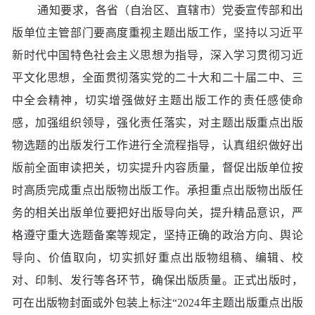
通知要求，各省（自治区、直辖市）党委宣传部和出
版单位主管部门要高度重视主题出版工作，坚持以习近平
新时代中国特色社会主义思想为指导，深入学习贯彻习近
平文化思想，全面贯彻落实党的二十大和二十届二中、三
中全会精神，切实增强做好主题出版工作的责任感使命
感，加强组织领导，强化责任落实，对主题出版重点出版
物选题的出版发行工作进行全流程指导，认真组织做好出
版前全面审读把关，切实提升内容质量，督促出版单位按
时高质完成重点出版物出版工作。承担重点出版物出版任
务的相关出版单位要把好出版导向关，提升精品意识，严
格遵守重大选题备案等规定，坚持正确的政治方向、舆论
导向、价值取向，切实抓好重点出版物组稿、编辑、校
对、印制、发行等各环节，确保出版质量。正式出版时，
可在出版物封面或外包装上标注“2024年主题出版重点出版