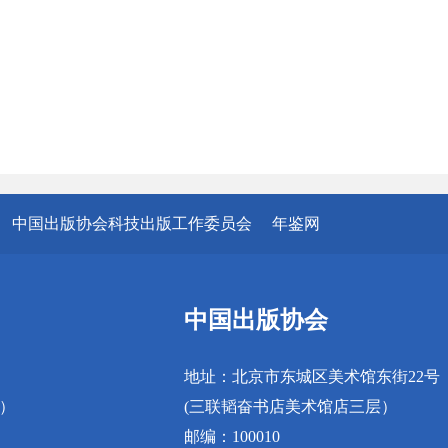
中国出版协会科技出版工作委员会
年鉴网
中国出版协会
地址：北京市东城区美术馆东街22号
真）
(三联韬奋书店美术馆店三层）
邮编：100010