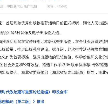
源：中国新闻出版广电报
阅读：4456次
花）首届荆楚优秀出版物推荐活动日前正式揭晓，湖北人民出版社
文物说》等5种音像及电子出版物入选。
荐活动旨在宣传好湖北本版优秀出版物，在全社会营造好读书
出版质量，推进出版强省建设。据介绍，此次推荐活动将培育和
文化作为首要标准，强调出版物的思想价值、科学价值和文化价
好的社会效益和经济效益。遴选工作采取“出版单位推荐+专家遴
版协会、湖北省委宣传部（湖北省新闻出版局）指导，湖北省
新时代政治建军重要论述选编》印发全军
思想概论（第二版）》推出