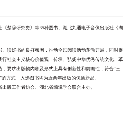
《楚辞研究史》等35种图书、湖北九通电子音像出版社《湖
、读好书的良好氛围，推动全民阅读活动蓬勃开展，同时促
践行社会主义核心价值观，传承、弘扬中华优秀传统文化、革
值，要求出版物内容及形式上具有创新性和前瞻性，符合“三
选”的方式，入选图书均为近两年出版的优质新品。
出版工作者协会、湖北省编辑学会联合主办。