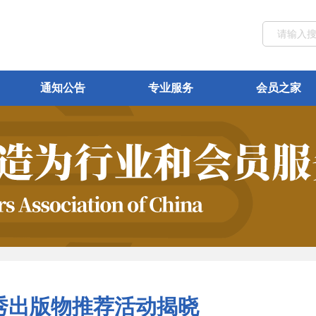
通知公告
专业服务
会员之家
秀出版物推荐活动揭晓