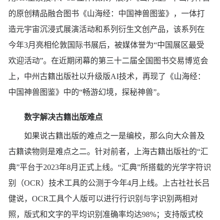
的原创精品融合图书《山海经：中国神兽图鉴》，一体打
造元宇宙沉浸式展演活动和系列衍生文创产品，该系列在
今年3月亮相伦敦国际书展后，被媒体誉为“中国展区最受
欢迎活动”。在近期闭幕的第三十二届全国图书交易博览会
上，中州古籍出版社以升级版AI技术，再现了《山海经：
中国神兽图鉴》中的“畅游幻境，探秘神兽”。
数字解决古籍出版难点
如果说古籍出版的难点之一是编校，那么向大众普及
古籍读物则是难点之二。针对前者，上海古籍出版社的“汇
典”平台于2023年8月正式上线。“汇典”所搭载的光学字符识
别（OCR）技术工具的公测于今年4月上线。上古社社长吕
健说，OCR工具个人版可以进行行识别与字识别两相对
照，版式和文字的平均识别准确率均达98%；支持版式校