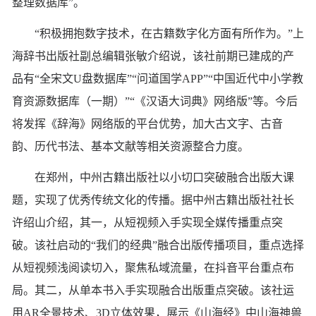
整理数据库”。
“积极拥抱数字技术，在古籍数字化方面有所作为。”上
海辞书出版社副总编辑张敏介绍说，该社前期已建成的产
品有“全宋文U盘数据库”“问道国学APP”“中国近代中小学教
育资源数据库（一期）”“《汉语大词典》网络版”等。今后
将发挥《辞海》网络版的平台优势，加大古文字、古音
韵、历代书法、基本文献等相关资源整合力度。
在郑州，中州古籍出版社以小切口突破融合出版大课
题，实现了优秀传统文化的传播。据中州古籍出版社社长
许绍山介绍，其一，从短视频入手实现全媒传播重点突
破。该社启动的“我们的经典”融合出版传播项目，重点选择
从短视频浅阅读切入，聚焦私域流量，在抖音平台重点布
局。其二，从单本书入手实现融合出版重点突破。该社运
用AR全景技术、3D立体效果，展示《山海经》中山海神兽