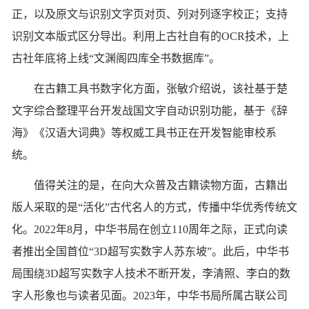
正，以及原文与识别文字页对页、列对列逐字校正；支持
识别文本版式区分导出。利用上古社自有的OCR技术，上
古社年底将上线“文渊阁四库全书数据库”。
在古籍工具书数字化方面，张敏介绍说，该社基于楚
文字综合整理平台开发战国文字自动识别功能，基于《辞
海》《汉语大词典》等权威工具书正在开发智能审校系
统。
值得关注的是，在向大众普及古籍读物方面，古籍出
版人采取的是“活化”古代名人的方式，传播中华优秀传统文
化。2022年8月，中华书局在创立110周年之际，正式向读
者推出全国首位“3D超写实数字人苏东坡”。此后，中华书
局围绕3D超写实数字人技术不断开发，李清照、李白的数
字人形象也与读者见面。2023年，中华书局所属古联公司