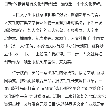
日新”的精神进行文化创新创造，涌现出一个个文化高峰。
人民文学出版社总编辑李红强说，就创新形式而言，
人文社的古典文学普及读物一直坚持与时俱进，不断开发
新版本形态。如人文社的四大名著，有经典本、大字本、
珍藏本、插图本、纪念本等。2023年，人文社携手“中国立
体书第一人”王伟，在摩点APP首发《复刻大观园：红楼梦
立体书》一书，一上线便广受好评。下一步，人文社将把
创新作为一项出版机制来强调、来落实。
位于陕西西安的三秦出版社的做法是，借助文献+互联
网模式，推出更多融合产品。据该社社长支旭仲介绍，三
秦出版社先后打造了“青铜文化知识服务平台”“5G丝路数字
文化服务平台”等融媒项目。近期，三秦社策划的“蜀道文化
资源出版与文旅融合开发项目”入选陕西省文化产业发展专