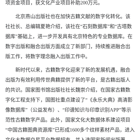
项资金项目，获文化产业项目补助200万元。
北京燕山出版社也在加快古籍文献的数字化转化。该
社社长、总编辑夏艳介绍，该社在“石刻数据库”和“古塔数
据库”基础上，进一步开发具有北京特色的专业数据库。在
数字出版和融合出版方面成立了新部门，持续推进融合出
版工作，将数字理念融入出版工作中。
新时代以来，古籍数字化迎来了新的发展机遇，融合
出版为有效利用传世典籍提供了新的平台，是古籍出版人
的共识。国家图书馆出版社社长魏崇介绍，在国家古籍数
字化工程支持下，国图社重点建设了“《永乐大典》高清影
像数据库”（公益发布）、“印谱知识与印章识别APP”等示
范性古籍数字产品。此外，国家文化大数据体系建设项目
“中国古籍图典资源库”已形成1600多个纹样素材产品，进入
文化大数据交易平台数据超市，并入选国家新闻出版署