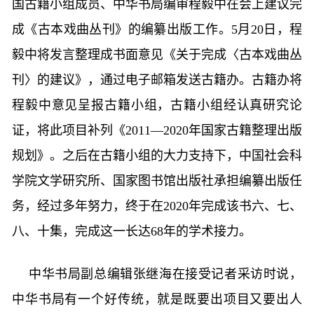
国古籍小组成员、中华书局编审程毅中在会上建议完
成《古本戏曲丛刊》的编纂出版工作。5月20日，程
毅中将发言整理成书面意见《关于完成〈古本戏曲丛
刊〉的建议》，通过电子邮箱发送古籍办。古籍办将
程毅中意见呈报古籍小组，古籍小组经认真研究论
证，将此项目补列《2011—2020年国家古籍整理出版
规划》。之后在古籍小组的大力支持下，中国社会科
学院文学研究所、国家图书馆出版社承担编纂出版任
务，经过多年努力，终于在2020年完成该书六、七、
八、十集，完成这一长达68年的学术接力。
中华书局副总编辑张继海在接受记者采访时说，
中华书局有一个好传统，就是既要出项目又要出人