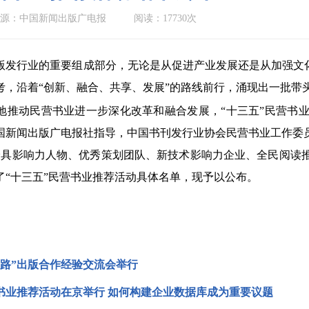
源：中国新闻出版广电报
阅读：17730次
版发行业的重要组成部分，无论是从促进产业发展还是从加强文化
考，沿着“创新、融合、共享、发展”的路线前行，涌现出一批带
地推动民营书业进一步深化改革和融合发展，“十三五”民营书业推
国新闻出版广电报社指导，中国书刊发行业协会民营书业工作委
最具影响力人物、优秀策划团队、新技术影响力企业、全民阅读
了“十三五”民营书业推荐活动具体名单，现予以公布。
一路”出版合作经验交流会举行
营书业推荐活动在京举行 如何构建企业数据库成为重要议题