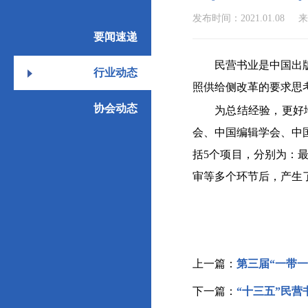
发布时间：2021.01.08
来
要闻速递
民营书业是中国出
行业动态
照供给侧改革的要求思
协会动态
为总结经验，更好
会、中国编辑学会、中
括5个项目，分别为：
审等多个环节后，产生
上一篇：
第三届“一带
下一篇：
“十三五”民