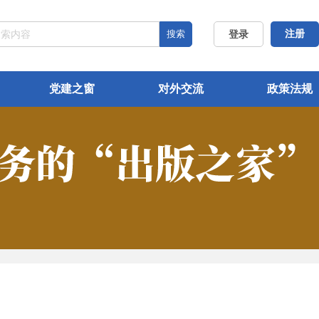
搜索
注册
登录
党建之窗
对外交流
政策法规