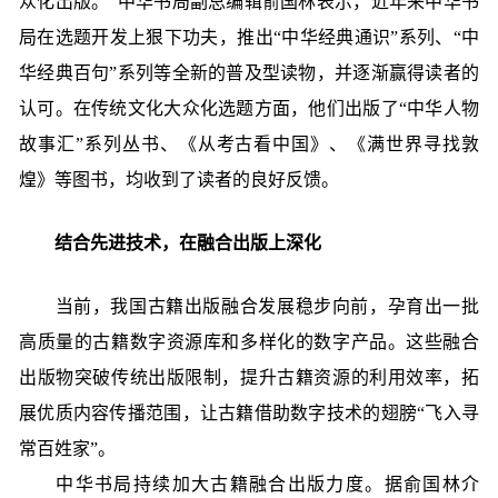
众化出版。”中华书局副总编辑俞国林表示，近年来中华书
局在选题开发上狠下功夫，推出“中华经典通识”系列、“中
华经典百句”系列等全新的普及型读物，并逐渐赢得读者的
认可。在传统文化大众化选题方面，他们出版了“中华人物
故事汇”系列丛书、《从考古看中国》、《满世界寻找敦
煌》等图书，均收到了读者的良好反馈。
结合先进技术，在融合出版上深化
当前，我国古籍出版融合发展稳步向前，孕育出一批
高质量的古籍数字资源库和多样化的数字产品。这些融合
出版物突破传统出版限制，提升古籍资源的利用效率，拓
展优质内容传播范围，让古籍借助数字技术的翅膀“飞入寻
常百姓家”。
中华书局持续加大古籍融合出版力度。据俞国林介