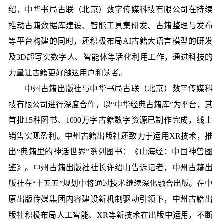
绍，中华书局古联（北京）数字传媒科技有限公司在持续
推动古籍数据库建设、智能工具集研发、古籍整理与发布
等平台构建的同时，还积极布局AI古籍大语言模型的研发
及3D超写实数字人、智能体等活化利用工作，通过科技的
力量让古籍更好触达用户和读者。
中州古籍出版社与中华书局古联（北京）数字传媒科
技有限公司进行深度合作，以“中华经典古籍库”为平台，其
首批15种图书、1000万字古籍数字资源已制作完成，线上
销售实现盈利。中州古籍出版社还致力于运用XR技术，推
出“典籍里的神话世界”系列图书：《山海经：中国神兽图
鉴》。中州古籍出版社社长许绍山告诉记者，中州古籍出
版社在“十五五”规划中将通过技术继续深化融合出版。在中
原出版传媒集团内容建设新机制驱动引领下，中州古籍出
版社积极布局人工智能、XR等新技术在出版中运用，不断