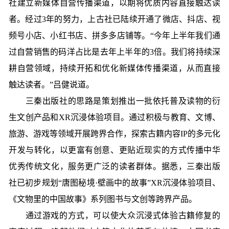
社建立新媒体自营传播渠道，以期将优质内容直接触达读
者。经过3年的努力，上古社已陆续开通了微店、抖店、视
频号小店、小红书店、拼多多店铺等。“今年上半年我们通
过自营销售的码洋占比是去年上半年的3倍。我们将持续深
耕自营领域，持续开拓和优化新媒体传播渠道，从而直接
触达读者。”吕健说道。
三秦出版社的思路是策划推出一批依托普及读物的衍
生文创产品和XR沉浸体验项目。通过积极与教育、文博、
旅游、游戏等领域开展跨界合作，探索古籍内容IP的多元化
开发与转化，以更富有创意、更贴近现实的方式传播中华
优秀传统文化，服务更广泛的读者群体。据悉，三秦出版
社已初步规划“唐图秘境·壁画中的故事”XR沉浸体验项目、
《文物里的中国故事》系列图书与文创等跨界产品。
通过游戏的方式，可以使大众沉浸式体验古籍修复的