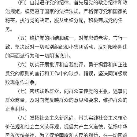
（四）自觉遵守党的纪律，首先是党的政治纪律和政
治规矩，模范遵守国家的法律法规，严格保守党和国家的
秘密，执行党的决定，服从组织分配，积极完成党的任
务。
（五）维护党的团结和统一，对党忠诚老实，言行一
致，坚决反对一切派别组织和小集团活动，反对阳奉阴违
的两面派行为和一切阴谋诡计。
（六）切实开展批评和自我批评，勇于揭露和纠正违
反党的原则的言行和工作中的缺点、错误，坚决同消极腐
败现象作斗争。
（七）密切联系群众，向群众宣传党的主张，遇事同
群众商量，及时向党反映群众的意见和要求，维护群众的
正当利益。
（八）发扬社会主义新风尚，带头实践社会主义核心
价值观和社会主义荣辱观，提倡共产主义道德，弘扬中华
民族传统美德，为了保护国家和人民的利益，在一切困难