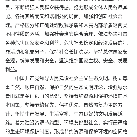
民，不断增强人民群众获得感，努力形成全体人民各尽其
能、各得其所而又和谐相处的局面。加强和创新社会治
理。严格区分和正确处理敌我矛盾和人民内部矛盾这两类
不同性质的矛盾。加强社会治安综合治理，依法坚决打击
各种危害国家安全和利益、危害社会稳定和经济发展的犯
罪活动和犯罪分子，保持社会长期稳定。坚持总体国家安
全观，统筹发展和安全，坚决维护国家主权、安全、发展
利益。
中国共产党领导人民建设社会主义生态文明。树立尊
重自然、顺应自然、保护自然的生态文明理念，增强绿水
青山就是金山银山的意识，坚持节约资源和保护环境的基
本国策，坚持节约优先、保护优先、自然恢复为主的方
针，坚持生产发展、生活富裕、生态良好的文明发展道
路。着力建设资源节约型、环境友好型社会，实行最严格
的生态环境保护制度，形成节约资源和保护环境的空间格