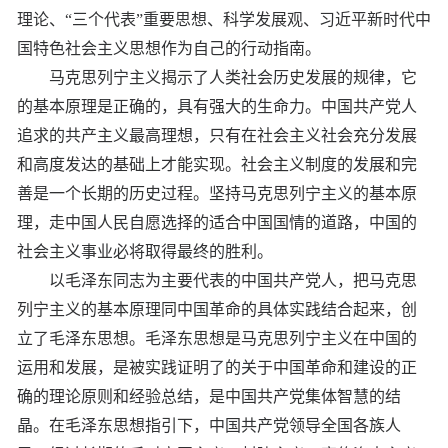
理论、“三个代表”重要思想、科学发展观、习近平新时代中
国特色社会主义思想作为自己的行动指南。
马克思列宁主义揭示了人类社会历史发展的规律，它
的基本原理是正确的，具有强大的生命力。中国共产党人
追求的共产主义最高理想，只有在社会主义社会充分发展
和高度发达的基础上才能实现。社会主义制度的发展和完
善是一个长期的历史过程。坚持马克思列宁主义的基本原
理，走中国人民自愿选择的适合中国国情的道路，中国的
社会主义事业必将取得最终的胜利。
以毛泽东同志为主要代表的中国共产党人，把马克思
列宁主义的基本原理同中国革命的具体实践结合起来，创
立了毛泽东思想。毛泽东思想是马克思列宁主义在中国的
运用和发展，是被实践证明了的关于中国革命和建设的正
确的理论原则和经验总结，是中国共产党集体智慧的结
晶。在毛泽东思想指引下，中国共产党领导全国各族人