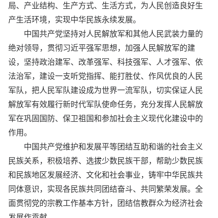
局、产业结构、生产方式、生活方式，为人民创造良好生
产生活环境，实现中华民族永续发展。
中国共产党坚持对人民解放军和其他人民武装力量的
绝对领导，贯彻习近平强军思想，加强人民解放军的建
设，坚持政治建军、改革强军、科技强军、人才强军、依
法治军，建设一支听党指挥、能打胜仗、作风优良的人民
军队，把人民军队建设成为世界一流军队，切实保证人民
解放军有效履行新时代军队使命任务，充分发挥人民解放
军在巩固国防、保卫祖国和参加社会主义现代化建设中的
作用。
中国共产党维护和发展平等团结互助和谐的社会主义
民族关系，积极培养、选拔少数民族干部，帮助少数民族
和民族地区发展经济、文化和社会事业，铸牢中华民族共
同体意识，实现各民族共同团结奋斗、共同繁荣发展。全
面贯彻党的宗教工作基本方针，团结信教群众为经济社会
发展作贡献。