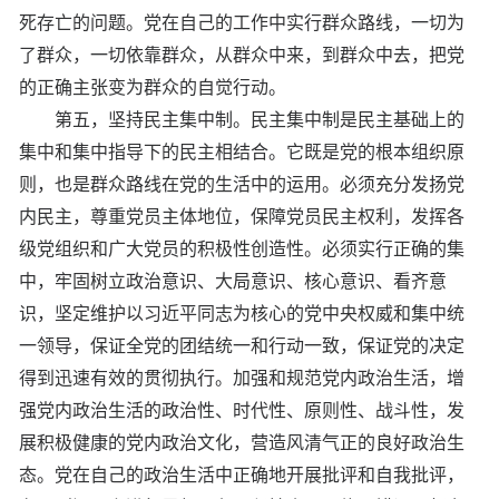
死存亡的问题。党在自己的工作中实行群众路线，一切为
了群众，一切依靠群众，从群众中来，到群众中去，把党
的正确主张变为群众的自觉行动。
第五，坚持民主集中制。民主集中制是民主基础上的
集中和集中指导下的民主相结合。它既是党的根本组织原
则，也是群众路线在党的生活中的运用。必须充分发扬党
内民主，尊重党员主体地位，保障党员民主权利，发挥各
级党组织和广大党员的积极性创造性。必须实行正确的集
中，牢固树立政治意识、大局意识、核心意识、看齐意
识，坚定维护以习近平同志为核心的党中央权威和集中统
一领导，保证全党的团结统一和行动一致，保证党的决定
得到迅速有效的贯彻执行。加强和规范党内政治生活，增
强党内政治生活的政治性、时代性、原则性、战斗性，发
展积极健康的党内政治文化，营造风清气正的良好政治生
态。党在自己的政治生活中正确地开展批评和自我批评，