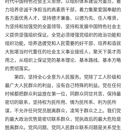
时代中国特色社会主义思想，以组织体系建设为重点，着
力培养忠诚干净担当的高素质干部，着力集聚爱国奉献的
各方面优秀人才，坚持德才兼备、以德为先、任人唯贤，
为坚持和加强党的全面领导、坚持和发展中国特色社会主
义提供坚强组织保证。全党必须增强党组织的政治功能和
组织功能，培养选拔党和人民需要的好干部，培养和造就
大批堪当时代重任的社会主义事业接班人，聚天下英才而
用之，从组织上保证党的基本理论、基本路线、基本方略
的贯彻落实。
第四，坚持全心全意为人民服务。党除了工人阶级和
最广大人民群众的利益，没有自己特殊的利益。党在任何
时候都把群众利益放在第一位，同群众同甘共苦，保持最
密切的联系，坚持权为民所用、情为民所系、利为民所
谋，不允许任何党员脱离群众，凌驾于群众之上。我们党
的最大政治优势是密切联系群众，党执政后的最大危险是
脱离群众。党风问题、党同人民群众联系问题是关系党生