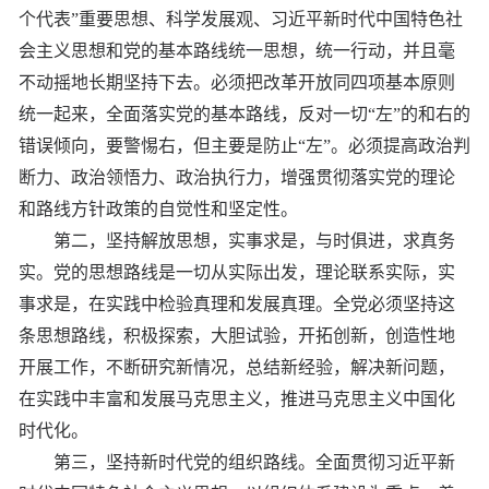
个代表”重要思想、科学发展观、习近平新时代中国特色社
会主义思想和党的基本路线统一思想，统一行动，并且毫
不动摇地长期坚持下去。必须把改革开放同四项基本原则
统一起来，全面落实党的基本路线，反对一切“左”的和右的
错误倾向，要警惕右，但主要是防止“左”。必须提高政治判
断力、政治领悟力、政治执行力，增强贯彻落实党的理论
和路线方针政策的自觉性和坚定性。
第二，坚持解放思想，实事求是，与时俱进，求真务
实。党的思想路线是一切从实际出发，理论联系实际，实
事求是，在实践中检验真理和发展真理。全党必须坚持这
条思想路线，积极探索，大胆试验，开拓创新，创造性地
开展工作，不断研究新情况，总结新经验，解决新问题，
在实践中丰富和发展马克思主义，推进马克思主义中国化
时代化。
第三，坚持新时代党的组织路线。全面贯彻习近平新