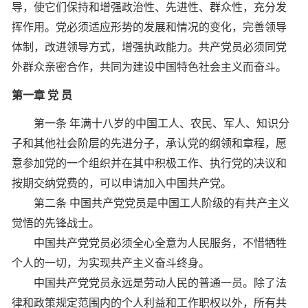
导，使它们保持和增强政治性、先进性、群众性，充分发
挥作用。党必须适应形势的发展和情况的变化，完善领导
体制，改进领导方式，增强执政能力。共产党员必须同党
外群众亲密合作，共同为建设中国特色社会主义而奋斗。
第一章 党 员
第一条 年满十八岁的中国工人、农民、军人、知识分
子和其他社会阶层的先进分子，承认党的纲领和章程，愿
意参加党的一个组织并在其中积极工作、执行党的决议和
按期交纳党费的，可以申请加入中国共产党。
第二条 中国共产党党员是中国工人阶级的有共产主义
觉悟的先锋战士。
中国共产党党员必须全心全意为人民服务，不惜牺牲
个人的一切，为实现共产主义奋斗终身。
中国共产党党员永远是劳动人民的普通一员。除了法
律和政策规定范围内的个人利益和工作职权以外，所有共