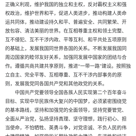
正确义利观，维护我国的独立和主权，反对霸权主义和强
权政治，维护世界和平，促进人类进步，推动构建人类命
运共同体，推动建设持久和平、普遍安全、共同繁荣、开
放包容、清洁美丽的世界。在互相尊重主权和领土完整、
互不侵犯、互不干涉内政、平等互利、和平共处五项原则
的基础上，发展我国同世界各国的关系。不断发展我国同
周边国家的睦邻友好关系，加强同发展中国家的团结与合
作。遵循共商共建共享原则，推进“一带一路”建设。按照独
立自主、完全平等、互相尊重、互不干涉内部事务的原
则，发展我党同各国共产党和其他政党的关系。
中国共产党要领导全国各族人民实现第二个百年奋斗
目标、实现中华民族伟大复兴的中国梦，必须紧密围绕党
的基本路线，坚持和加强党的全面领导，坚持党要管党、
全面从严治党，弘扬坚持真理、坚守理想，践行初心、担
当使命，不怕牺牲、英勇斗争，对党忠诚、不负人民的伟