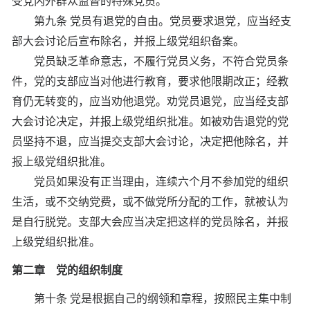
受党内外群众监督的特殊党员。
第九条 党员有退党的自由。党员要求退党，应当经支
部大会讨论后宣布除名，并报上级党组织备案。
党员缺乏革命意志，不履行党员义务，不符合党员条
件，党的支部应当对他进行教育，要求他限期改正；经教
育仍无转变的，应当劝他退党。劝党员退党，应当经支部
大会讨论决定，并报上级党组织批准。如被劝告退党的党
员坚持不退，应当提交支部大会讨论，决定把他除名，并
报上级党组织批准。
党员如果没有正当理由，连续六个月不参加党的组织
生活，或不交纳党费，或不做党所分配的工作，就被认为
是自行脱党。支部大会应当决定把这样的党员除名，并报
上级党组织批准。
第二章 党的组织制度
第十条 党是根据自己的纲领和章程，按照民主集中制