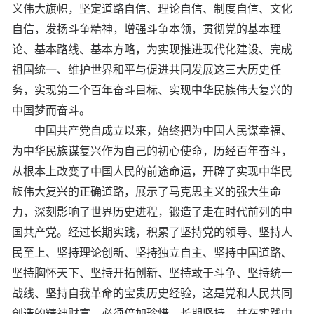
义伟大旗帜，坚定道路自信、理论自信、制度自信、文化
自信，发扬斗争精神，增强斗争本领，贯彻党的基本理
论、基本路线、基本方略，为实现推进现代化建设、完成
祖国统一、维护世界和平与促进共同发展这三大历史任
务，实现第二个百年奋斗目标、实现中华民族伟大复兴的
中国梦而奋斗。
中国共产党自成立以来，始终把为中国人民谋幸福、
为中华民族谋复兴作为自己的初心使命，历经百年奋斗，
从根本上改变了中国人民的前途命运，开辟了实现中华民
族伟大复兴的正确道路，展示了马克思主义的强大生命
力，深刻影响了世界历史进程，锻造了走在时代前列的中
国共产党。经过长期实践，积累了坚持党的领导、坚持人
民至上、坚持理论创新、坚持独立自主、坚持中国道路、
坚持胸怀天下、坚持开拓创新、坚持敢于斗争、坚持统一
战线、坚持自我革命的宝贵历史经验，这是党和人民共同
创造的精神财富，必须倍加珍惜、长期坚持，并在实践中