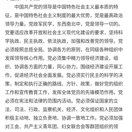
中国共产党的领导是中国特色社会主义最本质的特
征，是中国特色社会主义制度的最大优势，党是最高政治
领导力量。党政军民学，东西南北中，党是领导一切的。
党要适应改革开放和社会主义现代化建设的要求，坚持科
学执政、民主执政、依法执政，加强和改善党的领导。党
必须按照总揽全局、协调各方的原则，在同级各种组织中
发挥领导核心作用。党必须集中精力领导经济建设，组
织、协调各方面的力量，同心协力，围绕经济建设开展工
作，促进经济社会全面发展。党必须实行民主的科学的决
策，制定和执行正确的路线、方针、政策，做好党的组织
工作和宣传教育工作，发挥全体党员的先锋模范作用。党
必须在宪法和法律的范围内活动。党必须保证国家的立
法、司法、行政、监察机关，经济、文化组织和人民团体
积极主动地、独立负责地、协调一致地工作。党必须加强
对工会、共产主义青年团、妇女联合会等群团组织的领