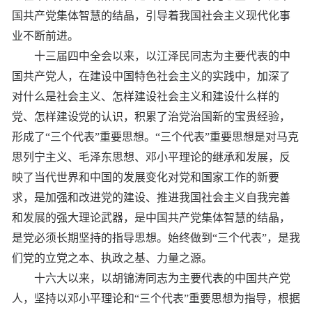
国共产党集体智慧的结晶，引导着我国社会主义现代化事
业不断前进。
十三届四中全会以来，以江泽民同志为主要代表的中
国共产党人，在建设中国特色社会主义的实践中，加深了
对什么是社会主义、怎样建设社会主义和建设什么样的
党、怎样建设党的认识，积累了治党治国新的宝贵经验，
形成了“三个代表”重要思想。“三个代表”重要思想是对马克
思列宁主义、毛泽东思想、邓小平理论的继承和发展，反
映了当代世界和中国的发展变化对党和国家工作的新要
求，是加强和改进党的建设、推进我国社会主义自我完善
和发展的强大理论武器，是中国共产党集体智慧的结晶，
是党必须长期坚持的指导思想。始终做到“三个代表”，是我
们党的立党之本、执政之基、力量之源。
十六大以来，以胡锦涛同志为主要代表的中国共产党
人，坚持以邓小平理论和“三个代表”重要思想为指导，根据