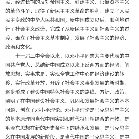
民，经过长期的反对帝国主义、封建主义、官僚资本主义
的革命斗争，取得了新民主主义革命的胜利，建立了人民
民主专政的中华人民共和国；新中国成立以后，顺利地进
行了社会主义改造，完成了从新民主主义到社会主义的过
渡，确立了社会主义基本制度，发展了社会主义的经济、
政治和文化。
十一届三中全会以来，以邓小平同志为主要代表的中
国共产党人，总结新中国成立以来正反两方面的经验，解
放思想，实事求是，实现全党工作中心向经济建设的转
移，实行改革开放，开辟了社会主义事业发展的新时期，
逐步形成了建设中国特色社会主义的路线、方针、政策，
阐明了在中国建设社会主义、巩固和发展社会主义的基本
问题，创立了邓小平理论。邓小平理论是马克思列宁主义
的基本原理同当代中国实践和时代特征相结合的产物，是
毛泽东思想在新的历史条件下的继承和发展，是马克思主
义在中国发展的新阶段，是当代中国的马克思主义，是中