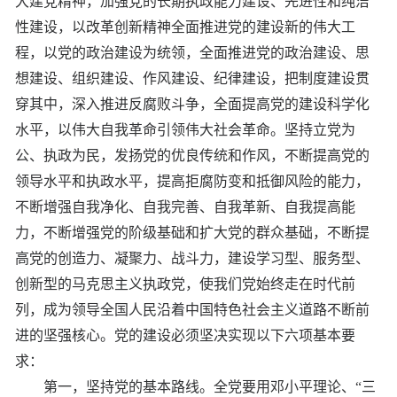
大建党精神，加强党的长期执政能力建设、先进性和纯洁
性建设，以改革创新精神全面推进党的建设新的伟大工
程，以党的政治建设为统领，全面推进党的政治建设、思
想建设、组织建设、作风建设、纪律建设，把制度建设贯
穿其中，深入推进反腐败斗争，全面提高党的建设科学化
水平，以伟大自我革命引领伟大社会革命。坚持立党为
公、执政为民，发扬党的优良传统和作风，不断提高党的
领导水平和执政水平，提高拒腐防变和抵御风险的能力，
不断增强自我净化、自我完善、自我革新、自我提高能
力，不断增强党的阶级基础和扩大党的群众基础，不断提
高党的创造力、凝聚力、战斗力，建设学习型、服务型、
创新型的马克思主义执政党，使我们党始终走在时代前
列，成为领导全国人民沿着中国特色社会主义道路不断前
进的坚强核心。党的建设必须坚决实现以下六项基本要
求：
第一，坚持党的基本路线。全党要用邓小平理论、“三