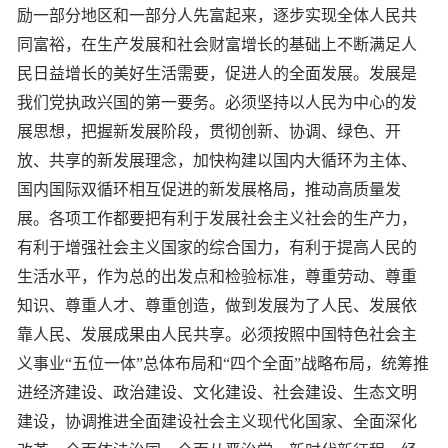
励一部分地区和一部分人先富起来，逐步实现全体人民共
同富裕，在生产发展和社会财富增长的基础上不断满足人
民日益增长的美好生活需要，促进人的全面发展。发展是
我们党执政兴国的第一要务。必须坚持以人民为中心的发
展思想，把握新发展阶段，贯彻创新、协调、绿色、开
放、共享的新发展理念，加快构建以国内大循环为主体、
国内国际双循环相互促进的新发展格局，推动高质量发
展。各项工作都要把有利于发展社会主义社会的生产力，
有利于增强社会主义国家的综合国力，有利于提高人民的
生活水平，作为总的出发点和检验标准，尊重劳动、尊重
知识、尊重人才、尊重创造，做到发展为了人民、发展依
靠人民、发展成果由人民共享。必须按照中国特色社会主
义事业“五位一体”总体布局和“四个全面”战略布局，统筹推
进经济建设、政治建设、文化建设、社会建设、生态文明
建设，协调推进全面建设社会主义现代化国家、全面深化