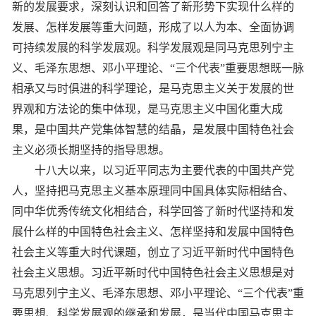
新的发展要求，深刻认识和回答了新形势下实现什么样的
发展、怎样发展等重大问题，形成了以人为本、全面协调
可持续发展的科学发展观。科学发展观是同马克思列宁主
义、毛泽东思想、邓小平理论、“三个代表”重要思想既一脉
相承又与时俱进的科学理论，是马克思主义关于发展的世
界观和方法论的集中体现，是马克思主义中国化重大成
果，是中国共产党集体智慧的结晶，是发展中国特色社会
主义必须长期坚持的指导思想。
十八大以来，以习近平同志为主要代表的中国共产党
人，坚持把马克思主义基本原理同中国具体实际相结合、
同中华优秀传统文化相结合，科学回答了新时代坚持和发
展什么样的中国特色社会主义、怎样坚持和发展中国特色
社会主义等重大时代课题，创立了习近平新时代中国特色
社会主义思想。习近平新时代中国特色社会主义思想是对
马克思列宁主义、毛泽东思想、邓小平理论、“三个代表”重
要思想、科学发展观的继承和发展，是当代中国马克思主