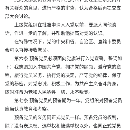
有关群众的意见，进行严格的审查，认为合格后再提交支
部大会讨论。
上级党组织在批准申请人入党以前，要派人同他谈
话，作进一步的了解，并帮助他提高对党的认识。
在特殊情况下，党的中央和省、自治区、直辖市委员
会可以直接接收党员。
第六条 预备党员必须面向党旗进行入党宣誓。誓词如
下：我志愿加入中国共产党，拥护党的纲领，遵守党的章
程，履行党员义务，执行党的决定，严守党的纪律，保守
党的秘密，对党忠诚，积极工作，为共产主义奋斗终身，
随时准备为党和人民牺牲一切，永不叛党。
第七条 预备党员的预备期为一年。党组织对预备党员
应当认真教育和考察。
预备党员的义务同正式党员一样。预备党员的权利，
除了没有表决权、选举权和被选举权以外，也同正式党员