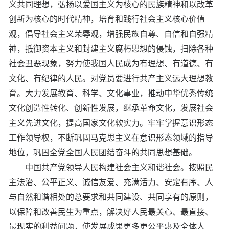
义共同理想，弘扬以爱国主义为核心的民族精神和以改革
创新为核心的时代精神，培育和践行社会主义核心价值
观，倡导社会主义荣辱观，增强民族自尊、自信和自强精
神，抵御资本主义和封建主义腐朽思想的侵蚀，扫除各种
社会丑恶现象，努力使我国人民成为有理想、有道德、有
文化、有纪律的人民。对党员要进行共产主义远大理想教
育。大力发展教育、科学、文化事业，推动中华优秀传统
文化创造性转化、创新性发展，继承革命文化，发展社会
主义先进文化，提高国家文化软实力。牢牢掌握意识形态
工作领导权，不断巩固马克思主义在意识形态领域的指导
地位，巩固全党全国人民团结奋斗的共同思想基础。
中国共产党领导人民构建社会主义和谐社会。按照民
主法治、公平正义、诚信友爱、充满活力、安定有序、人
与自然和谐相处的总要求和共同建设、共同享有的原则，
以保障和改善民生为重点，解决好人民最关心、最直接、
最现实的利益问题，使发展成果更多更公平惠及全体人