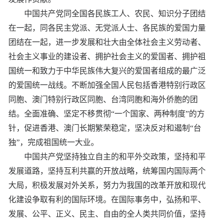
中国共产党同全国各民族工人、农民、知识分子团结
在一起，同各民主党派、无党派人士、各民族的爱国力量
团结在一起，进一步发展和壮大由全体社会主义劳动者、
社会主义事业的建设者、拥护社会主义的爱国者、拥护祖
国统一和致力于中华民族伟大复兴的爱国者组成的最广泛
的爱国统一战线。不断加强全国人民包括香港特别行政区
同胞、澳门特别行政区同胞、台湾同胞和海外侨胞的团
结。全面准确、坚定不移贯彻“一个国家、两种制度”的方
针，促进香港、澳门长期繁荣稳定，坚决反对和遏制“台
独”，完成祖国统一大业。
中国共产党坚持独立自主的和平外交政策，坚持和平
发展道路，坚持互利共赢的开放战略，统筹国内国际两个
大局，积极发展对外关系，努力为我国的改革开放和现代
化建设争取有利的国际环境。在国际事务中，弘扬和平、
发展、公平、正义、民主、自由的全人类共同价值，坚持