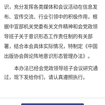
识，充分发挥各类媒体和会议活动在信息发
布、宣传交流、行业引领中的积极作用，根
据
中宣部机关
党委有关文件精神和会党政领
导班子关于意识形态工作责任制的
有关
部
署，结合本会具体实际情况，特制定
《
中国
出版
协会舆论阵地意识形态管理办法
》。
本办法已经会党政领导班子会议研究通
过，
现下发给你们，请认真遵照执行。