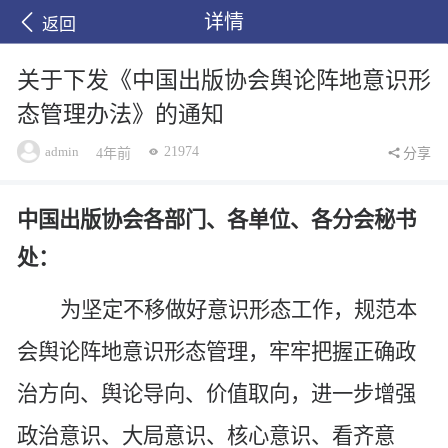
详情
返回
关于下发《中国出版协会舆论阵地意识形
态管理办法》的通知
admin
21974
4年前
分享
中国出版协会
各部门、各单位、各
分会
秘书
处：
为
坚定不移做好
意识形态工作，规范本
会舆论阵地意识形态管理，牢牢把握正确政
治方向、舆论导向、价值取向，进一步增强
政治意识、大局意识、核心意识、看齐意