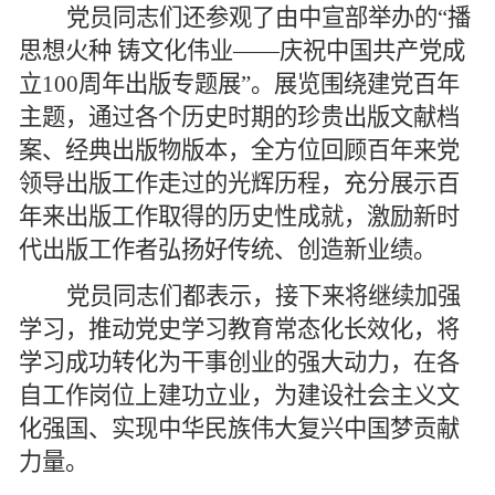
党员同志们还参观了由中宣部举办的
“播
思想火种 铸文化伟业——庆祝中国共产党成
立100周年出版专题展”。展览围绕建党百年
主题，通过各个历史时期的珍贵出版文献档
案、经典出版物版本，全方位回顾百年来党
领导出版工作走过的光辉历程，充分展示百
年来出版工作取得的历史性成就，激励新时
代出版工作者弘扬好传统、创造新业绩。
党员同志们都表示，接下来将继续加强
学习，推动党史学习教育常态化长效化，将
学习成功转化为干事创业的强大动力，在各
自工作岗位上建功立业，为建设社会主义文
化强国、实现中华民族伟大复兴中国梦贡献
力量。