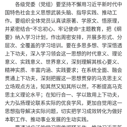
各级党委（党组）要坚持不懈用习近平新时代中
国特色社会主义思想武装头脑、指导实践、推动工
作。要组织全体党员认真读原著、学原文、悟原理，
并紧密结合“不忘初心、牢记使命”主题教育，把《纲
要》纳入学习计划，作出周密安排，开展多形式、分
层次、全覆盖的学习培训。要在多思多想、学深悟透
上下功夫，深入学习领会这一思想的时代意义、理论
意义、实践意义、世界意义，深刻理解其核心要义、
精神实质、丰富内涵、实践要求；在系统全面、融会
贯通上下功夫，深刻把握这一思想贯穿的马克思主义
立场观点方法，知其然又知其所以然，不断提高马克
思主义理论水平；在知行合一、学以致用上下功夫，
大力弘扬理论联系实际的优良学风，更加自觉用这一
思想指导解决实际问题，切实把学习成效转化为做好
本职工作、推动事业发展的生动实践。