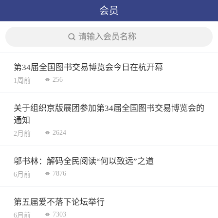
会员
请输入会员名称
第34届全国图书交易博览会今日在杭开幕
256
1周前
关于组织京版展团参加第34届全国图书交易博览会的
通知
2624
2月前
邬书林：解码全民阅读“何以致远”之道
7876
6月前
第五届爱不落下论坛举行
7303
6月前