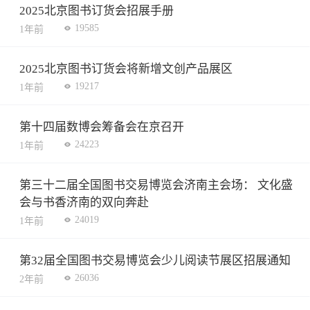
2025北京图书订货会招展手册
19585
1年前
2025北京图书订货会将新增文创产品展区
19217
1年前
第十四届数博会筹备会在京召开
24223
1年前
第三十二届全国图书交易博览会济南主会场： 文化盛
会与书香济南的双向奔赴
24019
1年前
第32届全国图书交易博览会少儿阅读节展区招展通知
26036
2年前