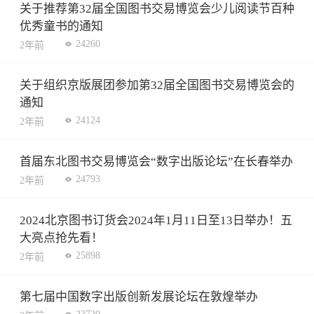
关于推荐第32届全国图书交易博览会少儿阅读节百种
优秀童书的通知
24260
2年前
关于组织京版展团参加第32届全国图书交易博览会的
通知
24124
2年前
首届东北图书交易博览会“数字出版论坛”在长春举办
24793
2年前
2024北京图书订货会2024年1月11日至13日举办！五
大亮点抢先看！
25898
2年前
第七届中国数字出版创新发展论坛在敦煌举办