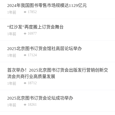
2024年我国图书零售市场规模达1129亿元
17852
1年前
“红沙发”再度搬上订货会舞台
16977
1年前
2025北京图书订货会馆社高层论坛举办
17124
1年前
首次举办！2025北京图书订货会出版发行营销创新交
流会共商行业高质量发展
18712
1年前
2025北京图书订货会论坛成功举办
18261
1年前