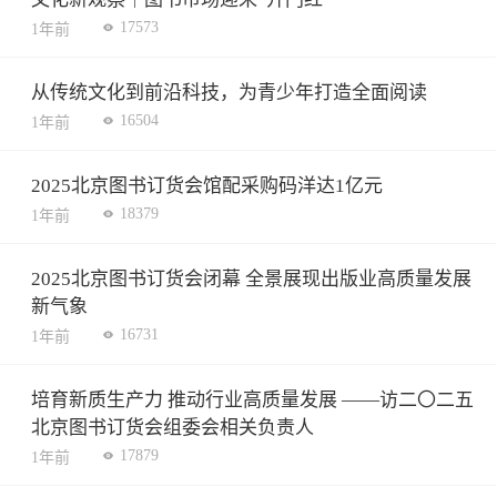
17573
1年前
从传统文化到前沿科技，为青少年打造全面阅读
16504
1年前
2025北京图书订货会馆配采购码洋达1亿元
18379
1年前
2025北京图书订货会闭幕 全景展现出版业高质量发展
新气象
16731
1年前
培育新质生产力 推动行业高质量发展 ——访二〇二五
北京图书订货会组委会相关负责人
17879
1年前