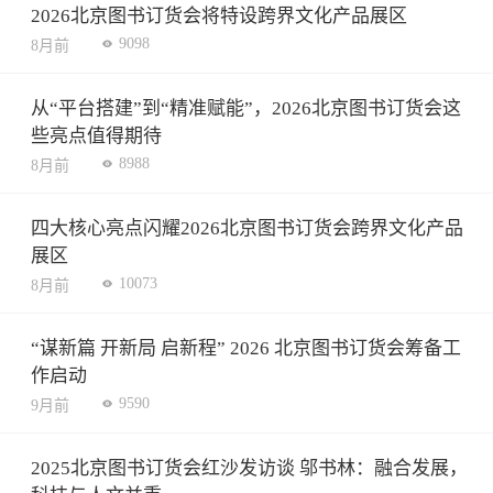
2026北京图书订货会将特设跨界文化产品展区
9098
8月前
从“平台搭建”到“精准赋能”，2026北京图书订货会这
些亮点值得期待
8988
8月前
四大核心亮点闪耀2026北京图书订货会跨界文化产品
展区
10073
8月前
“谋新篇 开新局 启新程” 2026 北京图书订货会筹备工
作启动
9590
9月前
2025北京图书订货会红沙发访谈 邬书林：融合发展，