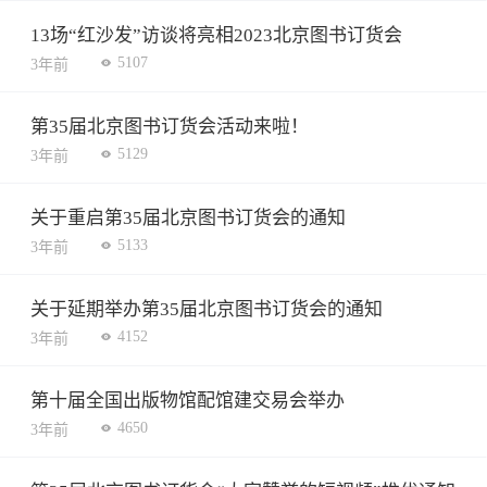
13场“红沙发”访谈将亮相2023北京图书订货会
5107
3年前
第35届北京图书订货会活动来啦！
5129
3年前
关于重启第35届北京图书订货会的通知
5133
3年前
关于延期举办第35届北京图书订货会的通知
4152
3年前
第十届全国出版物馆配馆建交易会举办
4650
3年前