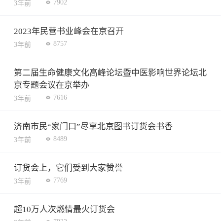
7902
3年前
2023年民营书业峰会在京召开
8757
3年前
第二届生命健康文化高峰论坛暨中医影响世界论坛北
京专题会议在京举办
7616
3年前
济南市民“家门口”尽享北京图书订货会书香
8489
3年前
订货会上，它们受到大家赞誉
7769
3年前
超10万人次燃情最火订货会