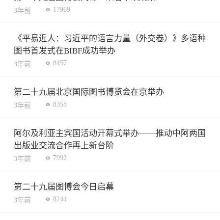
17969
3年前
《平易近人：习近平的语言力量（外交卷）》多语种
图书首发式在BIBF成功举办
8457
3年前
第二十九届北京国际图书博览会在京举办
8358
3年前
阿尔及利亚主宾国活动开幕式举办——推动中阿两国
出版业交流合作再上新台阶
7992
3年前
第二十九届图博会今日启幕
8244
3年前