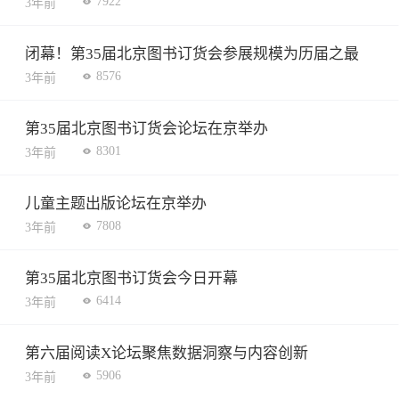
7922
3年前
闭幕！第35届北京图书订货会参展规模为历届之最
8576
3年前
第35届北京图书订货会论坛在京举办
8301
3年前
儿童主题出版论坛在京举办
7808
3年前
第35届北京图书订货会今日开幕
6414
3年前
第六届阅读X论坛聚焦数据洞察与内容创新
5906
3年前