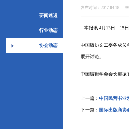
发布时间：2017.04.18
来
要闻速递
本报讯 4月13日－1
行业动态
中国版协文工委各成员
协会动态
展开讨论。
中国编辑学会会长郝振
上一篇：
中国民营书业
下一篇：
国际出版商协