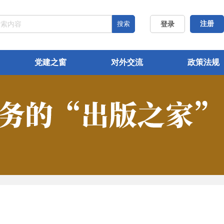
搜索
注册
登录
党建之窗
对外交流
政策法规