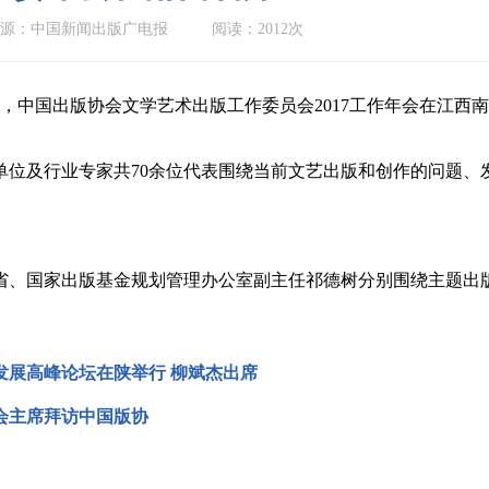
源：中国新闻出版广电报
阅读：2012次
5日，中国出版协会文学艺术出版工作委员会2017工作年会在江西
单位及行业专家共70余位代表围绕当前文艺出版和创作的问题、
省、国家出版基金规划管理办公室副主任祁德树分别围绕主题出
发展高峰论坛在陕举行 柳斌杰出席
会主席拜访中国版协