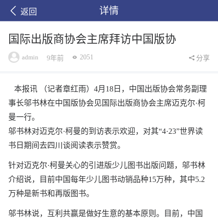
详情
返回
国际出版商协会主席拜访中国版协
admin
2051
9年前
分享
本报讯 （记者章红雨）4月18日，中国出版协会常务副理
事长邬书林在中国版协会见国际出版商协会主席迈克尔·柯
曼一行。
邬书林对迈克尔·柯曼的到访表示欢迎，对其“4·23”世界读
书日期间去四川谈阅读表示赞赏。
针对迈克尔·柯曼关心的引进版少儿图书出版问题，邬书林
介绍说，目前中国每年少儿图书动销品种15万种，其中5.2
万种是新书和再版图书。
邬书林说，互利共赢是做好生意的基本原则。目前，中国