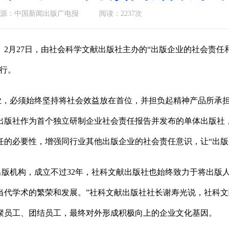
源：中国新闻出版广电报
阅读：2237次
）2月27日，由社会科学文献出版社主办的“出版企业的社会责
举行。
业，必须始终坚持将社会效益放在首位，并担负起精神产品所承担
出版社作为首个独立研制企业社会责任报告并发布的单体出版社
任的必要性，增强同行业其他出版企业的社会责任意识，让“出版
出版机构，成立不过32年，社科文献出版社也始终致力于将出版人
当代学术的繁荣和发展。”社科文献出版社社长谢寿光说，社科
聚员工、团结员工，最终对外形成积极向上的企业文化基因。