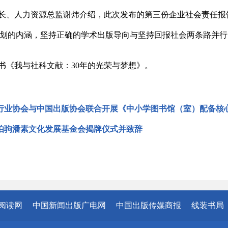
长、人力资源总监谢炜介绍，此次发布的第三份企业社会责任报告
规划的内涵，坚持正确的学术出版导向与坚持回报社会两条路并
书《我与社科文献：30年的光荣与梦想》。
行业协会与中国出版协会联合开展《中小学图书馆（室）配备核
伯驹潘素文化发展基金会揭牌仪式并致辞
阅读网
中国新闻出版广电网
中国出版传媒商报
线装书局