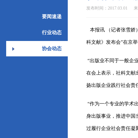
发布时间：2017.03.01
来
要闻速递
本报讯 （记者张雪娇
行业动态
科文献》发布会”在京
协会动态
“出版业不同于一般企
在会上表示，社科文献
扬出版企业践行社会责
“作为一个专业的学术
身出版事业，推进中国
过履行企业社会责任凝