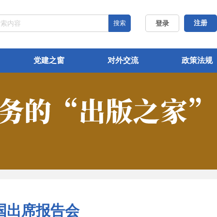
搜索
注册
登录
党建之窗
对外交流
政策法规
国出席报告会