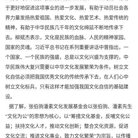
于更好地促进这项事业的进一步发展，有助于动员社会各
界力量发扬热爱祖国、热爱文化、热爱艺术、热爱传统的
精神，有助于中华民族几千年的文化绵延不断地传承下
去。柳斌杰表示，文化是民族的血脉、人民的精神家园、
国家的灵魂。习近平总书记在系列重要讲话中曾指出，一
个国家、一个民族的强盛，总是以文化兴盛为支撑的，中
华民族伟大复兴需要以中华文化发展繁荣为条件。树立文
化自信必须把我国优秀文化的传统传承下去，在人们心中
树立文化标兵，只有这样才能加强我国文化自信的基础建
设。
据了解，张伯驹潘素文化发展基金会以张伯驹、潘素先生
“文化为公”的思想为核心，以“筹措文化基金，反哺文化公
益；扶持文化人才，推动文化创新；整合文化资源，促进
文化交流；推进文化事业，致力文化繁荣”为宗旨，以传播