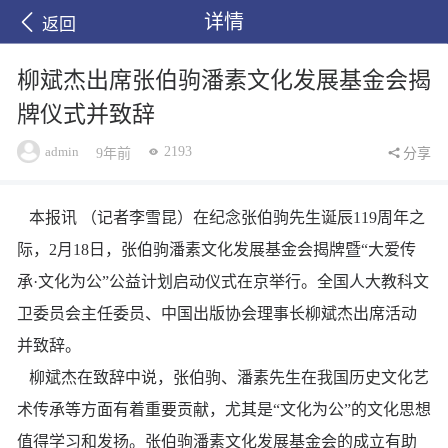
详情
返回
柳斌杰出席张伯驹潘素文化发展基金会揭
牌仪式并致辞
admin
2193
9年前
分享
本报讯 （记者李雪昆）在纪念张伯驹先生诞辰119周年之
际，2月18日，张伯驹潘素文化发展基金会揭牌暨“大爱传
承·文化为公”公益计划启动仪式在京举行。全国人大教科文
卫委员会主任委员、中国出版协会理事长柳斌杰出席活动
并致辞。
柳斌杰在致辞中说，张伯驹、潘素先生在我国历史文化艺
术传承等方面有着重要贡献，尤其是“文化为公”的文化思想
值得学习和发扬。张伯驹潘素文化发展基金会的成立有助