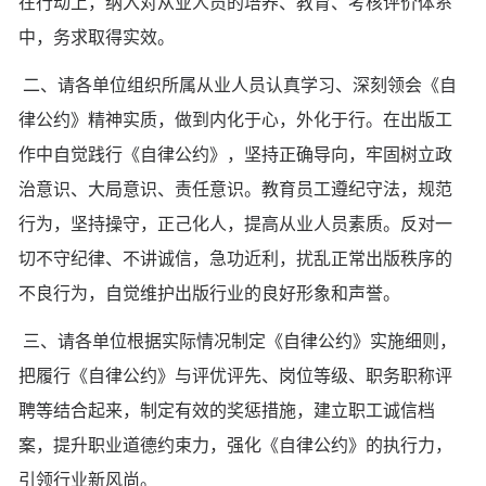
在行动上，纳入对从业人员的培养、教育、考核评价体系
中，务求取得实效。
二、请各单位组织所属从业人员认真学习、深刻领会《自
律公约》精神实质，做到内化于心，外化于行。在出版工
作中自觉践行《自律公约》，坚持正确导向，牢固树立政
治意识、大局意识、责任意识。教育员工遵纪守法，规范
行为，坚持操守，正己化人，提高从业人员素质。反对一
切不守纪律、不讲诚信，急功近利，扰乱正常出版秩序的
不良行为，自觉维护出版行业的良好形象和声誉。
三、请各单位根据实际情况制定《自律公约》实施细则，
把履行《自律公约》与评优评先、岗位等级、职务职称评
聘等结合起来，制定有效的奖惩措施，建立职工诚信档
案，提升职业道德约束力，强化《自律公约》的执行力，
引领行业新风尚。