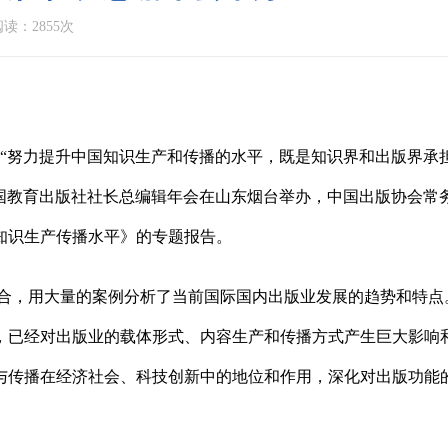
读：2855次
）“努力提升中国知识生产和传播的水平，既是知识界和出版界承
，全国教育出版社社长总编辑年会在山东烟台举办，中国出版协会
知识生产传播水平》的专题报告。
合，用大量的案例分析了当前国际国内出版业发展的趋势和特点
，已经对出版业的载体形式、内容生产和传播方式产生巨大影响
与传播在经济社会、科技创新中的地位和作用，深化对出版功能