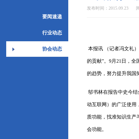
发布时间：2015.09.23
阅
要闻速递
行业动态
本报讯 （记者冯文礼
协会动态
的贡献”。9月21日
的趋势，努力提升我国
邬书林在报告中史今结
动互联网）的广泛使用
质功能，找准知识生产
会功能。