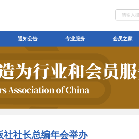
通知公告
专业服务
会员之家
版社社长总编年会举办