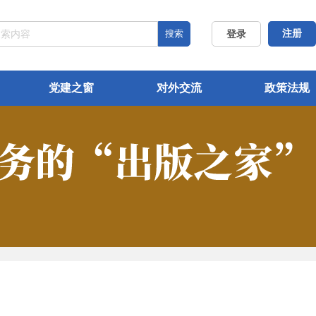
搜索
注册
登录
党建之窗
对外交流
政策法规