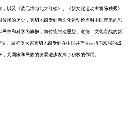
室，以及《蔡元培与北大红楼》、《新文化运动主将陈独秀》
国传播的历史，真切地感受到新文化运动给当时中国带来的思
以民主和科学为旗帜，向传统封建思想、道德、文化宣战的新
产党。展览使大家真切地感受到在中国共产党曲折而顽强的成
来，为国家和民族的发展进步发挥了积极的作用。