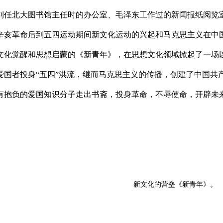
钊任北大图书馆主任时的办公室、毛泽东工作过的新闻报纸阅览
辛亥革命后到五四运动期间新文化运动的兴起和马克思主义在中
文化觉醒和思想启蒙的《新青年》，在思想文化领域掀起了一场
爱国者投身“五四”洪流，继而马克思主义的传播，创建了中国共
有抱负的爱国知识分子走出书斋，投身革命，不辱使命，开辟未
新文化的营垒《新青年》。