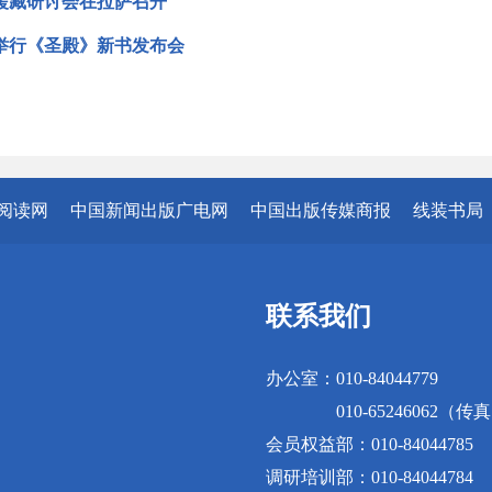
援藏研讨会在拉萨召开
举行《圣殿》新书发布会
阅读网
中国新闻出版广电网
中国出版传媒商报
线装书局
联系我们
办公室：010-84044779
010-65246062（传
会员权益部：010-84044785
调研培训部：010-84044784