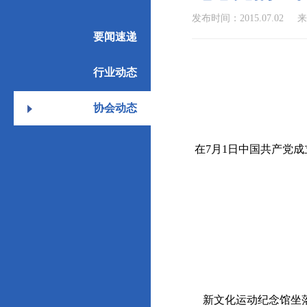
发布时间：2015.07.02
来
要闻速递
行业动态
协会动态
在7月1日中国共产党
新文化运动纪念馆坐落