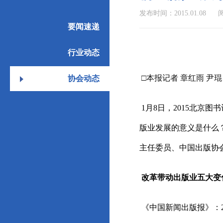
发布时间：2015.01.08
阅
要闻速递
行业动态
□本报记者 章红雨 尹琨
协会动态
1月8日，2015北京
版业发展的意义是什么
主任委员、中国出版协
改革带动出版业五大变
《中国新闻出版报》：