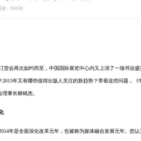
读：3045次
图书订货会再次如约而至，中国国际展览中心内又上演了一场书业盛
？2015年又有哪些值得出版人关注的新趋势？带着这些问题，《
会理事长柳斌杰。
化
2014年是全面深化改革元年，也被称为媒体融合发展元年。您