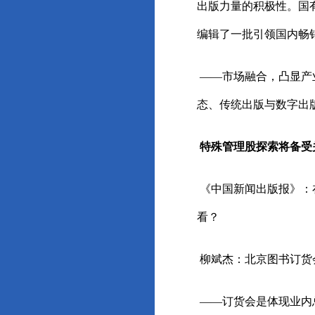
出版力量的积极性。国
编辑了一批引领国内畅
——市场融合，凸显产
态、传统出版与数字出
特殊管理股探索将备受
《中国新闻出版报》：
看？
柳斌杰：北京图书订货
——订货会是体现业内