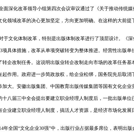
中央全面深化改革领导小组第四次会议审议通过了《关于推动传统
文化领域改革的决心更加坚定，方向更加明确。在这样的大前提
对于文化体制改革，特别是出版体制改革进行了顶层设计。《深
3项具体措施，改革从单项突破转变为整体推进。经营性出版单位转
了转企改制任务。这说明出版业转企改制走向市场的改革任务基
在起作用。政府进一步简政放权，给企业松绑，国务院先后取消下
步加大。安徽出版集团、中国教育出版传媒集团等国有文化企业
的十八届三中全会提出要建立职业经理人制度后，一批出版单位
有企业建立职业经理人制度，搞活人才资源，是经济市场化发展
14年全国“文化企业30强”中，出版行业占据最多席位，表明