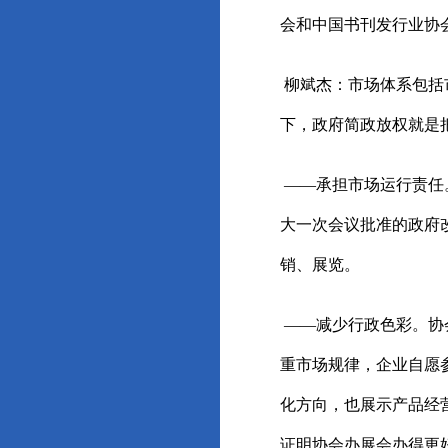
会和中国书刊发行业协
柳斌杰：市场体系包括
下，政府简政放权就是
——承担市场运行责任
大一次会议批准的政府
销、展览。
——减少行政色彩。协
重市场规律，企业自愿
化方向，也展示产品经
证明协会办展会办得更