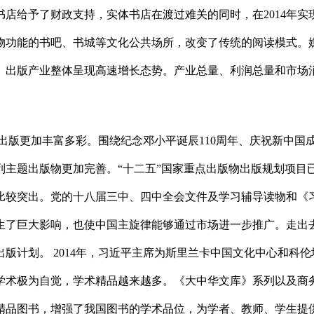
书店给予了财政支持，实体书店在渡过难关的同时，在2014年
物功能的书吧、书城等文化公共场所，改变了传统的阅读模式。
。出版产业整体呈现高速增长态势。产业总量、利润总量和市场消
版更加丰富多彩。围绕纪念邓小平诞辰110周年、庆祝新中国成
主题出版物更加完善。“十二五”国家重点出版物出版规划项目已有
比较突出。党的十八届三中、四中全会文件及学习辅导读物和《
生了巨大影响，也使中国主旋律能够通过市场进一步推广。走出
出版计划。 2014年，习近平主席为斯里兰卡中国文化中心和科
学术极为自觉，学术精品越来越多。《大中华文库》系列以及商
精品图书，增强了我国图书的学术品位，为学者、教师、学生提供