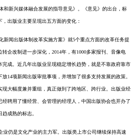
媒体和新兴媒体融合发展的指导意见》。《意见》的出台，标
下，出版业主要呈现出五方面的变化：
化新闻出版体制改革实施方案》就5个重点方面的改革任务提
企改制进一步深化，2014年，有1000多家报刊、音像电
本完成。近几年出版业呈现稳定增长趋势，就是不靠政府靠市
放14项新闻出版审批事项，并增加了很多支持发展的政策。
实现大幅度兼并重组，真正做到了跨地区、跨行业。出版业经
已经聘用了懂经营、会管理的经理人，中国出版协会也开办了
日趋成熟的标志。
出版企业仍是文化产业的主力军。出版类上市公司继续保持高速