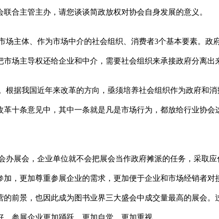
会联合主管主办，请您谈谈简政放权对协会自身发展的意义。
市场主体、作为市场中介的社会组织、消费者3个基本要素。政
把市场主导权还给企业和中介，需要社会组织来承接政府分离出
。根据我国近年来改革的方向，亟须培养社会组织作为政府和消
改革十条意见中，其中一条就是凡是市场行为，都放给行业协会
会办展会，企业单位就不会把展会当作政府摊派的任务，采取应
参加，更加尊重参展企业的需求，更加便于企业和市场经销者对
营的前景，也因此成为图书业界三大盛会中成交量最高的展会。
好，参展企业更加踊跃、更加自觉、更加重视。