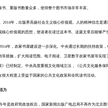
版书、重版书数量众多，使得整个图书市场非常丰富。
。2014年，出版界高扬社会主义核心价值观。人的精神信念是
现核心价值观的思想，使读者在读过这本书、这篇文章后能够产
2014年，农家书屋建设进一步深化。中央通过长期的扶持政策
动等措施，扩大阅读范围。电子阅读、卫星数字农家书屋等实现
准》已经制定。中央高度重视文化领域立法，《公共文化服务保
在很大程度上受益于国家的公共文化政策和全民读书活动。
活力
今年是政府简政放权后，国家新闻出版广电总局不再作为北京图