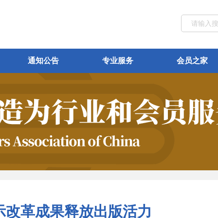
通知公告
专业服务
会员之家
示改革成果释放出版活力