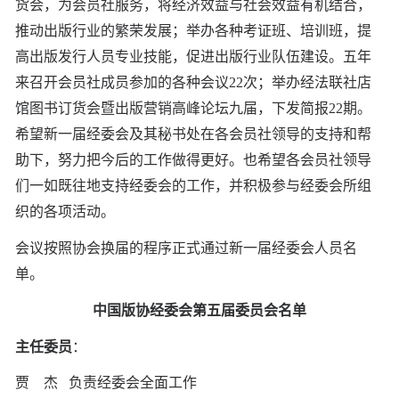
货会，为会员社服务，将经济效益与社会效益有机结合，
推动出版行业的繁荣发展；举办各种考证班、培训班，提
高出版发行人员专业技能，促进出版行业队伍建设。五年
来召开会员社成员参加的各种会议22次；举办经法联社店
馆图书订货会暨出版营销高峰论坛九届，下发简报22期。
希望新一届经委会及其秘书处在各会员社领导的支持和帮
助下，努力把今后的工作做得更好。也希望各会员社领导
们一如既往地支持经委会的工作，并积极参与经委会所组
织的各项活动。
会议按照协会换届的程序正式通过新一届经委会人员名
单。
中国版协经委会第五届委员会名单
主任委员
：
贾 杰 负责经委会全面工作