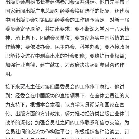
出版协会副秘书长崔建伟参加会议并讲话。他首先宣布了
国家新闻出版广电总局对经委会换届选举的批复，还代表
中国出版协会对第四届经委会的工作给予肯定，对新一届
委员会寄予厚望，并提出要求：要不断深入学习十八大精
神，承上启下，团结会员单位；要贯彻落实中国版协的工
作精神；要依法办会、民主办会、科学办会；要承接政府
职能转变过程中剥离出来的社会职能；要维护行业权益；
加强行业自律，建言献策，为政府决策起到参谋咨询作
用。
接下来贾杰主任对第四届委员会的工作作了总结。他讲
到：经委会在中国版协的直接领导下，在全体会员社的大
力支持下，根据本会章程，认真学习贯彻党和国家在宣
传、出版方面的方针政策，努力推动经济类出版企业体制
改革的深化；加强会员社之间的工作联系和信息交流，为
会员社间的交流协作构建平台；积极组织各种洽谈会、订