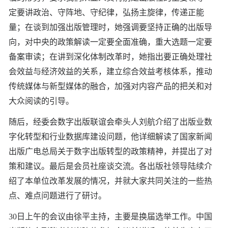
定要讲政治、守阵地、守纪律，弘扬主旋律，传递正能
量；在谈到加强出版管理时，她强调要坚持正确的出版导
向，对中央的政策解读一定要全面准确，重大选题一定要
备案审读；在讲到深化体制改革时，她指出要正确处理社
会效益与经济效益的关系，建立综合效益考核体系，推动
传统媒体与新型媒体的融合，加强对内容产品的把关和对
大众阅读的引导。
随后，经委会数字出版联谊会牵头人刘航介绍了出版业数
字化转型和行业数据库建设问题，他详细解读了国家新闻
出版广电总局关于数字出版转型的政策精神，并提出了对
策和建议。最后是会员社座谈交流。各出版社领导陆续介
绍了本单位改革发展的情况，并就大家共同关注的一些热
点、难点问题进行了研讨。
30日上午的会议由徐平主持，主要是换届选举工作。中国