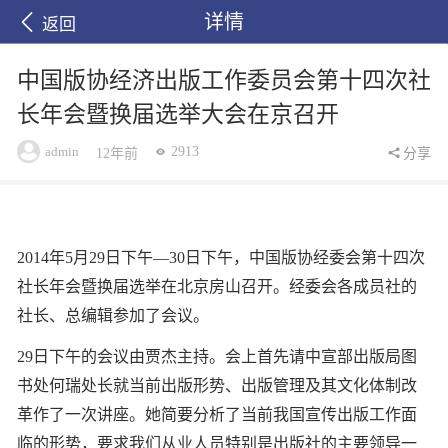
详情
返回
中国版协经济出版工作委员会第十四次社
长年会暨换届选举大会在京召开
admin
2913
12年前
分享
2014年5月29日下午—30日下午，中国版协经委会第十四次
社长年会暨换届选举在北京房山召开。经委会各成员社的
社长、总编辑参加了会议。
29日下午的会议由贾杰主持。会上首先请中宣部出版局图
书处何瑞处长就当前出版形势、出版管理及其文化体制改
革作了一次讲座。她简要分析了当前我国宣传出版工作面
临的形势，要求我们从业人员特别是出版社的主要领导一