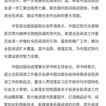
流与合作，进一步拓展全民阅读的广度。希望中国出版协
会进一步汇聚出版界力量，联合国内民间阅读团体，为推
进全民阅读、建设书香社会作出新的更大贡献。
中宣部出版局副局长张怀海表示，中国式现代化是物
质文明与精神文明相协调的现代化，希望全民阅读工作委
员会进一步做好全民阅读的引领、服务和推广工作，推动
全民阅读扩大覆盖、提升品质、增强实效，为中国式现代
化建设提供智力支撑。
中国出版协会理事长邬书林主持会议。邬书林表示，
成立全民阅读工作委员会是中国出版协会持续推进全民阅
读工作的新起点，要深入贯彻落实习近平新时代中国特色
社会主义思想，认真落实党和国家关于促进全民阅读工作
的战略部署，努力推进图书质量提升、打造精品好书，探
索如何利用新技术、新媒体来拓展阅读的边界，提升阅读