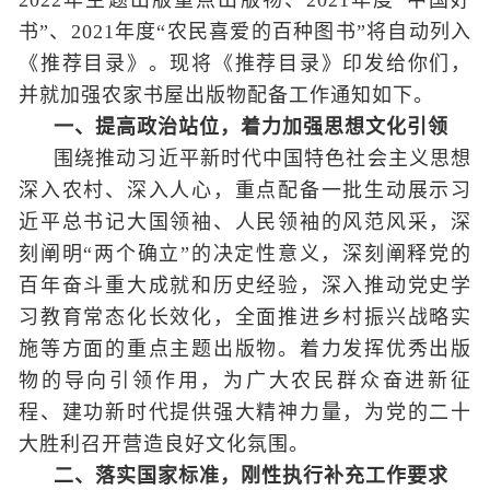
2022年主题出版重点出版物、2021年度“中国好
书”、2021年度“农民喜爱的百种图书”将自动列入
《推荐目录》。现将《推荐目录》印发给你们，
并就加强农家书屋出版物配备工作通知如下。
一、提高政治站位，着力加强思想文化引领
围绕推动习近平新时代中国特色社会主义思想
深入农村、深入人心，重点配备一批生动展示习
近平总书记大国领袖、人民领袖的风范风采，深
刻阐明“两个确立”的决定性意义，深刻阐释党的
百年奋斗重大成就和历史经验，深入推动党史学
习教育常态化长效化，全面推进乡村振兴战略实
施等方面的重点主题出版物。着力发挥优秀出版
物的导向引领作用，为广大农民群众奋进新征
程、建功新时代提供强大精神力量，为党的二十
大胜利召开营造良好文化氛围。
二、落实国家标准，刚性执行补充工作要求