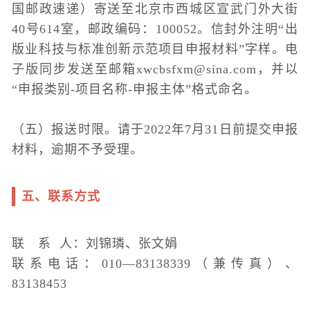
国邮政速递）寄送至北京市西城区宣武门外大街
40号614室，邮政编码：100052。信封外注明“出
版业科技与标准创新示范项目申报材料”字样。电
子版同步发送至邮箱xwcbsfxm@sina.com，并以
“申报类别-项目名称-申报主体”格式命名。
（五）报送时限。请于2022年7月31日前提交申报
材料，逾期不予受理。
五、联系方式
联 系 人：刘锦璘、张文娟
联系电话：010—83138339（兼传真）、
83138453