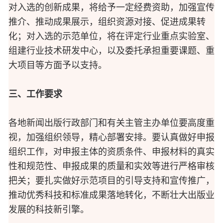
对入选的创新成果，将给予一定经费资助，加强宣传
推介、推动成果展示，组织资源对接、促进成果转
化；对入选的示范单位，将在评定行业重点实验室、
组建行业技术研发中心，以及委托承担重要课题、重
大项目等方面予以支持。
三、工作要求
各地新闻出版行政部门和有关主管主办单位要高度重
视，加强组织领导，精心部署安排。要认真做好申报
组织工作，对申报主体的资质条件、申报材料的真实
性和规范性、申报成果的质量和实效等进行严格审核
把关；要扎实做好示范项目的引导支持和宣传推广，
推动优秀科技和标准成果落地转化，不断壮大出版业
发展的科技新引擎。