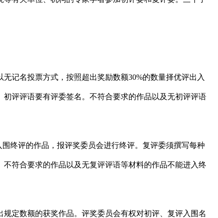
。
以无记名投票方式，按照超出奖励数额30%的数量择优评出入
。初评评语要有评委签名。不符合要求的作品以及无初评评语
出入围终评的作品，报评奖委员会进行终评。复评委须撰写每种
。不符合要求的作品以及无复评评语等材料的作品不能进入终
出规定数额的获奖作品。评奖委员会有权对初评、复评入围名