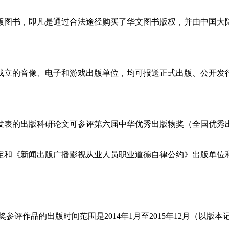
进版图书，即凡是通过合法途径购买了华文图书版权，并由中国大
准成立的音像、电子和游戏出版单位，均可报送正式出版、公开发
上发表的出版科研论文可参评第六届中华优秀出版物奖（全国优秀
规定和《新闻出版广播影视从业人员职业道德自律公约》出版单位
参评作品的出版时间范围是2014年1月至2015年12月（以