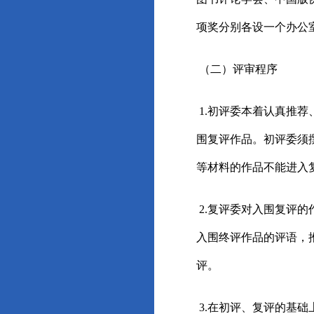
项奖分别各设一个办公
（二）评审程序
1.初评委本着认真推
围复评作品。初评委须
等材料的作品不能进入
2.复评委对入围复评
入围终评作品的评语，
评。
3.在初评、复评的基