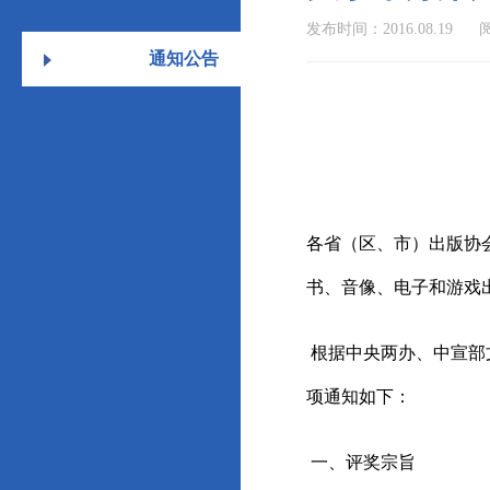
发布时间：2016.08.19
阅
通知公告
各省（区、市）出版协
书、音像、电子和游戏
根据中央两办、中宣部
项通知如下：
一、评奖宗旨