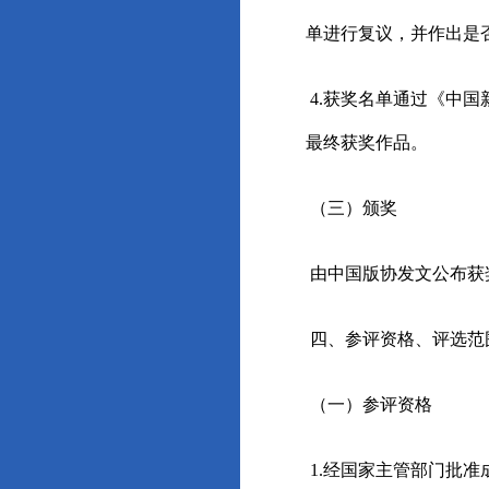
单进行复议，并作出是
4.获奖名单通过《中
最终获奖作品。
（三）颁奖
由中国版协发文公布获
四、参评资格、评选范
（一）参评资格
1.经国家主管部门批