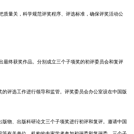
把质量关，科学规范评奖程序、评选标准，确保评奖活动公
出最终获奖作品。分别成立三个子项奖的初评委员会和复评
奖的评选工作进行领导和监管。评奖委员会办公室设在中国版
出版物、出版科研论文三个子项奖进行初评和复评。邀请中国
院等有关单位、机构的专家学者参加初评委和复评委。三个子