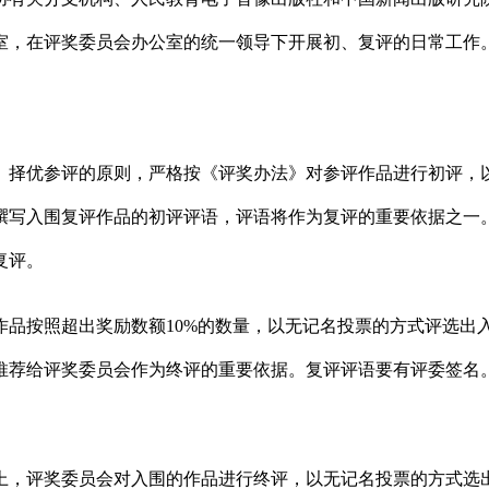
室，在评奖委员会办公室的统一领导下开展初、复评的日常工作
荐、择优参评的原则，严格按《评奖办法》对参评作品进行初评，
撰写入围复评作品的初评评语，评语将作为复评的重要依据之一
复评。
的作品按照超出奖励数额10%的数量，以无记名投票的方式评选
推荐给评奖委员会作为终评的重要依据。复评评语要有评委签名
础上，评奖委员会对入围的作品进行终评，以无记名投票的方式选