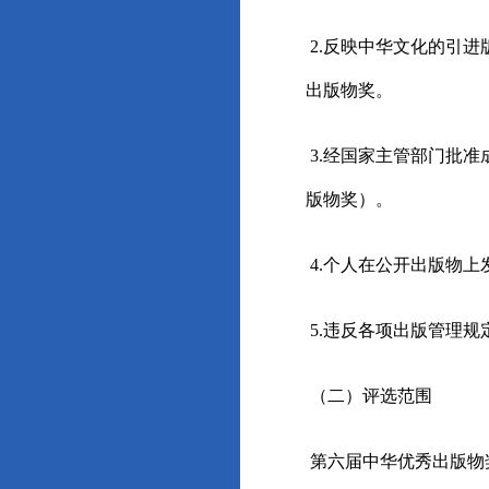
2.反映中华文化的引
出版物奖。
3.经国家主管部门批
版物奖）。
4.个人在公开出版物
5.违反各项出版管理
（二）评选范围
第六届中华优秀出版物奖