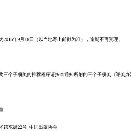
2016年9月18日（以当地寄出邮戳为准），逾期不再受理。
奖三个子项奖的推荐程序请按本通知所附的三个子项奖《评奖办
室
馆东街22号 中国出版协会