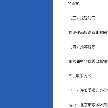
的论文。
（三）报送时间
参评作品报送截止时间为
（四）推荐程序
第六届中华优秀出版物
五、联系方式
（一）评奖委员会办公
地址：北京市东城区美术