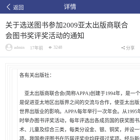
详情
返回
关于选送图书参加2009亚太出版商联合
会图书奖评奖活动的通知
admin
3248
17年前
分享
各有关出版社：
亚太出版商联合会(简称APPA)创建于1994年，是
是促进亚太地区出版界之间的交流与合作，使亚太出版
世界出版业的影响。APPA每年举行一次年会。从199
时举办图书评奖活动，每年评选出各成员国的获奖图书。
术、儿童及综合三类，每类分设金、银、铜奖，并设一
项。我国参评图书在历届评奖中均获得过奖项。经与新