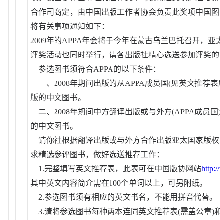
合作司商定，由中国出版工作者协会负责此奖项中国图
将有关事项通知如下：
2009年的APPA年会将于今年在蒙古乌兰巴托召开，
评奖活动也同时举行，请各出版社精心选送参加评奖的
参选图书须符合APPA的以下条件：
一、2008年期间出版的从APPA成员国(见英文推荐
版的中文图书。
二、2008年期间中方翻译出版或与外方(APPA成员
的中文图书。
请你社根据翻译出版或与外方合作出版亚太国家版权
求精选参评图书，做好选送推荐工作：
1.完整填写英文推荐表，此表可在中国版协网站
http:
其中英文内容简介需在100个单词以上，可另附纸。
2.参选图书须有相应的英文书名，不能用拼音代替。
3.请将参选图书每种两本连同英文推荐表(需盖公章)