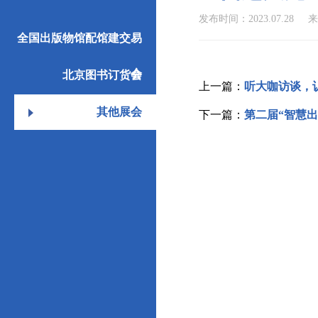
发布时间：2023.07.28
来
全国出版物馆配馆建交易
会
北京图书订货会
上一篇：
听大咖访谈，认
其他展会
下一篇：
第二届“智慧