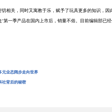
密切相关，同时又寓教于乐，赋予了玩具更多的知识，因
趣盒’第一季产品在国内上市后，销量不俗。目前编辑部已经
多元业态阔步走向世界
科社背后的秘密