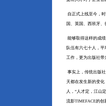
自正式上线至今，时
国、英国、西班牙、
能够取得这样的成绩
队伍有六七十人，平均
工作，更为出版社带
事实上，传统出版社
天都在发生新的变化
人，“人才定，江山
流影TIMEFACE