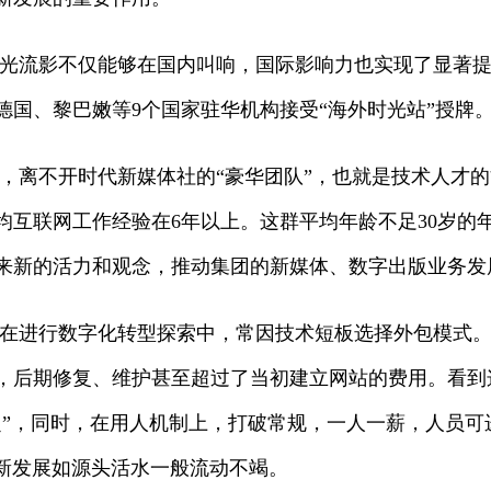
光流影不仅能够在国内叫响，国际影响力也实现了显著提
德国、黎巴嫩等9个国家驻华机构接受“海外时光站”授牌
，离不开时代新媒体社的“豪华团队”，也就是技术人才
互联网工作经验在6年以上。这群平均年龄不足30岁的年
来新的活力和观念，推动集团的新媒体、数字出版业务发
在进行数字化转型探索中，常因技术短板选择外包模式。
，后期修复、维护甚至超过了当初建立网站的费用。看到
定”，同时，在用人机制上，打破常规，一人一薪，人员
的创新发展如源头活水一般流动不竭。