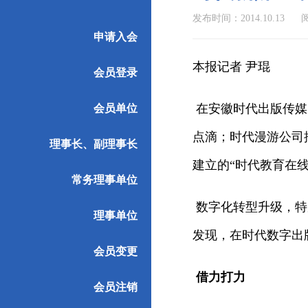
发布时间：2014.10.13
阅
申请入会
本报记者 尹琨
会员登录
在安徽时代出版传媒的
会员单位
点滴；时代漫游公司
理事长、副理事长
建立的“时代教育在
常务理事单位
数字化转型升级，特
理事单位
发现，在时代数字出
会员变更
借力打力
会员注销