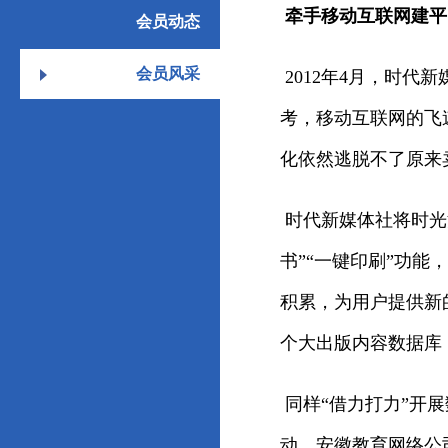
牵手移动互联网建平
会员动态
会员风采
2012年4月，时
考，移动互联网的飞
化依然逃脱不了原来卖
时代新媒体社将时光
书”“一键印刷”功
积累，为用户提供新
个大出版内容数据库
同样“借力打力”开展
动，安徽教育网络公