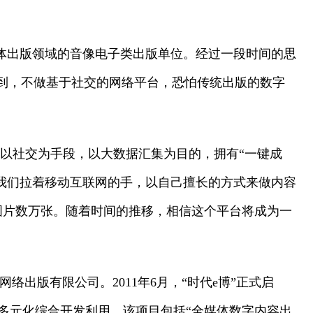
媒体出版领域的音像电子类出版单位。经过一段时间的思
识到，不做基于社交的网络平台，恐怕传统出版的数字
台以社交为手段，以大数据汇集为目的，拥有“一键成
“我们拉着移动互联网的手，以自己擅长的方式来做内容
图片数万张。随着时间的推移，相信这个平台将成为一
出版有限公司。2011年6月，“时代e博”正式启
多元化综合开发利用。该项目包括“全媒体数字内容出