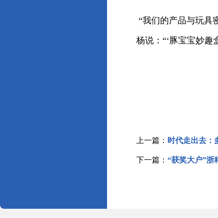
“我们的产品与玩具
杨说：“‘豚宝宝妙
上一篇：
时代走出去：
下一篇：
“获奖大户”浙