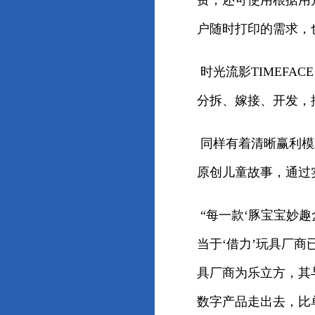
费，还可使用根据用户
户随时打印的需求，
时光流影TIMEF
分拆、嫁接、开发，
同样有着清晰赢利模
原创儿童故事，通过
“每一款‘豚宝宝妙
当于‘借力’玩具厂
具厂商为乐立方，其
数字产品走出去，比