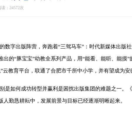
读：24572次
数字出版阵营，奔跑着“三驾马车”：时代新媒体出版社打造
推出的“豚宝宝”幼教全系列产品，用“能看、能听、能摸”
线”云教育平台，联通了合肥市千所中小学，并有望成为安
别是如何成功转型并赢利是困扰出版集团的难题之一。《
版人勤恳耕耘中，发展前景与目标已经逐渐明晰起来。