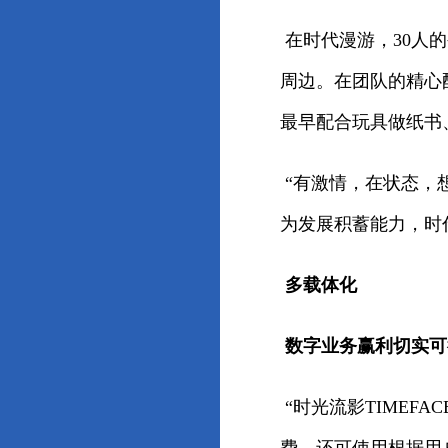
在时代漫游，30人
周边。在团队的精心
最早配合玩具做纸书
“有激情，在状态，
为发展积蓄能力，时
多载体化
数字业务赢利切实可
“时光流影TIMEF