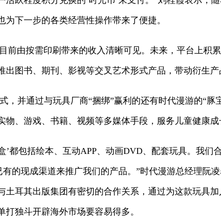
活跃程度积分兑换的‘时光币’来支付。”刘桂霞表示，随着
也为下一步的各类经营性操作带来了便捷。
ACE目前由按需印刷带来的收入清晰可见。未来，平台上
推出图书、期刊、影视等交叉艺术形式产品，带动衍生产
式，并通过与玩具厂商“捆绑”赢利的还有时代漫游的“豚宝
实物、游戏、书籍、视频等多媒体手段，服务儿童健康成
趣盒’都包括绘本、互动APP、动画DVD、配套玩具。我
商已有的现成渠道来推广我们的产品。”时代漫游总经理阮凌
与土耳其出版集团有密切的合作关系，通过为这款玩具加入
单打独斗开辟海外市场要容易得多。