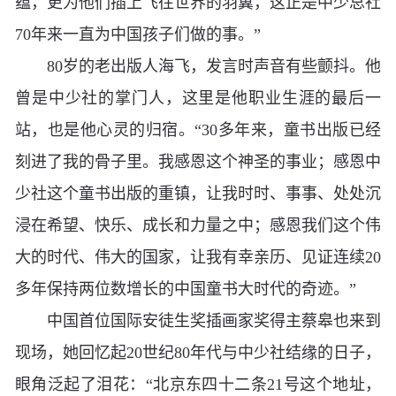
蕴，更为他们插上飞往世界的羽翼，这正是中少总社
70年来一直为中国孩子们做的事。”
80岁的老出版人海飞，发言时声音有些颤抖。他
曾是中少社的掌门人，这里是他职业生涯的最后一
站，也是他心灵的归宿。“30多年来，童书出版已经
刻进了我的骨子里。我感恩这个神圣的事业；感恩中
少社这个童书出版的重镇，让我时时、事事、处处沉
浸在希望、快乐、成长和力量之中；感恩我们这个伟
大的时代、伟大的国家，让我有幸亲历、见证连续20
多年保持两位数增长的中国童书大时代的奇迹。”
中国首位国际安徒生奖插画家奖得主蔡皋也来到
现场，她回忆起20世纪80年代与中少社结缘的日子，
眼角泛起了泪花：“北京东四十二条21号这个地址，