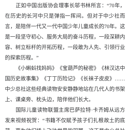
正如中国出版协会理事长邬书林所言：“70年，
在历史的长河中只是弹指一挥间。但对于中少社而
言，是陪伴一代又一代中国少年儿童成长的70年。这
是一段坚守初心、服务大局的奋斗历程，一段深耕内
容、树立标杆的开拓历程，一段敢为人先、引领行业
的探索历程。”
《小蝌蚪找妈妈》《宝葫芦的秘密》《林汉达中
国历史故事集》《丁丁历险记》《长袜子皮皮》……
中少总社这些经典读物安安静静地站在几代人的书架
上、课桌旁、枕头边，陪伴他们长大。
国际儿童读物联盟主席巴萨拉特·卡齐姆从远方
发来视频祝贺：“书籍不仅赋予孩子们扎根故土的底