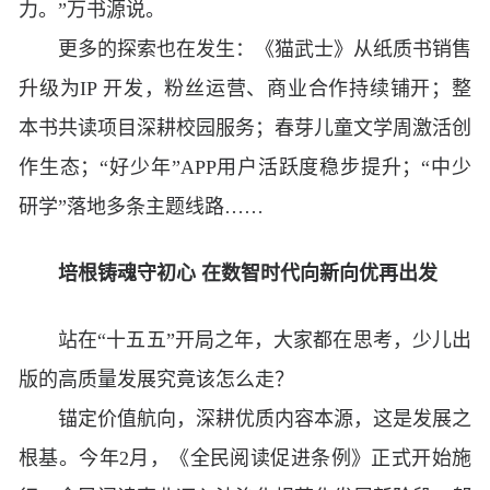
力。”万书源说。
更多的探索也在发生：《猫武士》从纸质书销售
升级为IP 开发，粉丝运营、商业合作持续铺开；整
本书共读项目深耕校园服务；春芽儿童文学周激活创
作生态；“好少年”APP用户活跃度稳步提升；“中少
研学”落地多条主题线路……
培根铸魂守初心 在数智时代向新向优再出发
站在“十五五”开局之年，大家都在思考，少儿出
版的高质量发展究竟该怎么走？
锚定价值航向，深耕优质内容本源，这是发展之
根基。今年2月，《全民阅读促进条例》正式开始施