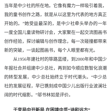
当年是中少社的所在地。它像有魔力一样吸引着我，
我的童书创作之路，就是从以这里为代表的地方真正
开始的。”她受益最深的，是中少社牵头举办的一年
一度全国儿童读物研讨会，大家聚在一起交流图画书
创作经验，探讨编辑与创作理念，每一次碰撞都带来
新的突破，一谈起图画书，每个人眼里都有光。
从1956年建社时的筚路蓝缕，到2000年和中国少
年报社合并组建中少总社，再到如今顺应数智化浪潮
的转型发展，中少总社始终立于时代潮头。“中少总
社的发展征程，早已镌刻成中国少儿出版行业波澜壮
阔的时代缩影。”邬书林如是评价。
于变局中开新局 在困境中觅“诗和远方”