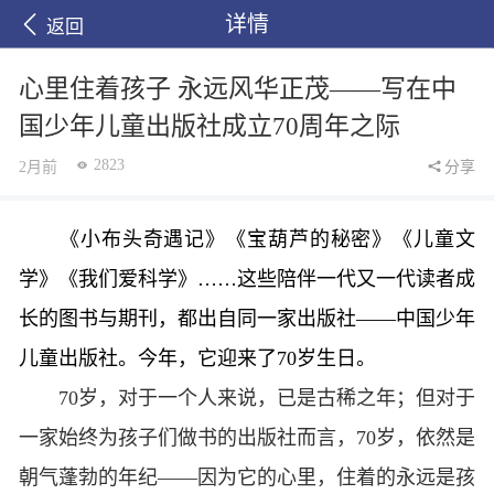
详情
返回
心里住着孩子 永远风华正茂——写在中
国少年儿童出版社成立70周年之际
2823
2月前
分享
《小布头奇遇记》《宝葫芦的秘密》《儿童文
学》《我们爱科学》……这些陪伴一代又一代读者成
长的图书与期刊，都出自同一家出版社——中国少年
儿童出版社。今年，它迎来了70岁生日。
70岁，对于一个人来说，已是古稀之年；但对于
一家始终为孩子们做书的出版社而言，70岁，依然是
朝气蓬勃的年纪——因为它的心里，住着的永远是孩