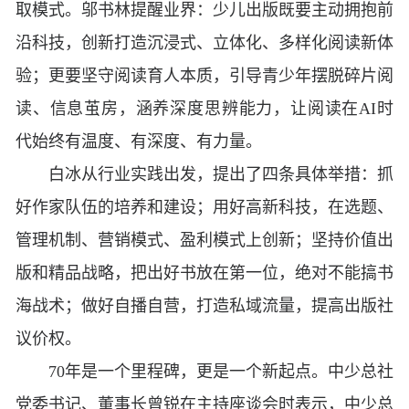
取模式。邬书林提醒业界：少儿出版既要主动拥抱前
沿科技，创新打造沉浸式、立体化、多样化阅读新体
验；更要坚守阅读育人本质，引导青少年摆脱碎片阅
读、信息茧房，涵养深度思辨能力，让阅读在AI时
代始终有温度、有深度、有力量。
白冰从行业实践出发，提出了四条具体举措：抓
好作家队伍的培养和建设；用好高新科技，在选题、
管理机制、营销模式、盈利模式上创新；坚持价值出
版和精品战略，把出好书放在第一位，绝对不能搞书
海战术；做好自播自营，打造私域流量，提高出版社
议价权。
70年是一个里程碑，更是一个新起点。中少总社
党委书记、董事长曾锐在主持座谈会时表示，中少总