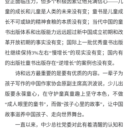
业正面临压力，但多个积极因素让他充满信心——儿
童的成长和儿童是人类的未来没有变；童书是儿童成
长不可或缺的精神食粮的本质没有变；当代中国的童
书出版体系和出版能力远远超过新中国成立初期和改
革开放初期的事实没有变；国际上一批优秀童书出版
社继续保持3%左右“慢增长”的现实没有变；国内有
的出版社童书出版存在“逆增长”的案例也没有变。
诗和远方最重要的是要有优质的内容。一辈子为
孩子写作的中国作家协会原副主席高洪波说，少儿出
版要永葆童心，在守护童真童趣上坚守本色，不做
“成人眼里的童书”，而做“孩子心里的故事”，让中国
故事滋养中国孩子、走向世界舞台。
一直以来，中少总社党委对此有着清醒的认知和