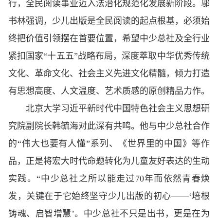
行，全民阅读事业迈入法治化规范化发展新阶段。邬
书林强调，少儿出版是全民阅读的起点根基，必须始
终把价值引领摆在首要位置，希望中少总社及全行业
紧扣国家“十五五”战略布局，深度萃取中华优秀传统
文化、革命文化、社会主义先进文化精髓，倾力打造
有思想高度、人文温度、艺术质感的原创精品力作。
北京大学习近平新时代中国特色社会主义思想研
究院副院长韩毓海对此深有共鸣。他与中少总社合作
的“伟大也要有人懂”系列、《世界里的中国》等作
品，正是将宏大时代命题转化为儿童友好表达的生动
实践。“中少总社之所以能走过70年而依然青春焕
发，关键在于它始终坚守少儿出版的初心——‘培根
铸魂、启智增慧’。中少总社不只是出书，更是在为