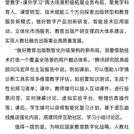
堂教学+课外学习”两大场景积极拓展业务布局，聚焦学科
育人、课堂转型、技术赋能三个方向探索出版转型和教育
服务新模式，做好数字产品创新研发、智能技术应用驱
动、立体化市场服务、教育出版产研支撑四大体系建设，
实现人教社融合出版事业高质量发展。
“做好教育出版数智化升级架构的新布局，就要借助技
术打造一个覆盖全场景的用户触达体系。”腾讯研究院高级
顾问冯宏声在主旨报告中说。例如课前，可以借助AI学情
诊断工具实现多维度教学评估，如前置知识测试，生成个
性化预习清单；课中，教师端可以接入互动课件，进行投
票问答、实时弹幕讨论、虚拟实验平台、物理仿真操作
等；课后，学生端可以获得智能化复习计划，基于遗忘曲
线推送强化内容，搭建同伴互助社区、学习小组讨论区。
值得一提的是，为响应国家教育数字化战略，人教社