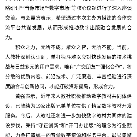
略研讨”“音像市场”“数字市场”等核心议题进行了深入座谈
交流。与会嘉宾表示，希望通过本次主办方搭建的合作交
流平台共谋发展，从而形成推动数字出版融合发展的合
力。
积众之力，无所不成；聚众之智，无所不能。当前，
人教社深刻认识到，单打独斗难以应对快速发展的技术挑
战与日益多元的用户需求，唯有“广交朋友”“强化合作”，将
分散的优质内容、前沿技术、广泛渠道、丰富经验进行深
度融合与创新协同，才能打破资源孤岛，形成合力。
黄强表示，近年来人教社积极推动数字教材共同体建
设，已陆续为19家出版兄弟单位提供了精品数字教材开发
服务。今后，人教社还将进一步加快数字教材共同体的建
设步伐，秉持“守正创新”和“开门办出版”的理念为行业赋
能，力争打造统一的音像数字资源和服务平台，彰显集聚