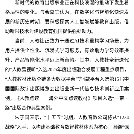
新时代的教育出版事业正在科技浪潮的推动下发生着
格局性的变化。与会嘉宾认为，在数字化与智能化快速发
展的新历史时期，要积极探索人工智能赋能教育出版，借
助新兴技术为建设教育强国提供强劲动力。
当前，人教社正致力于通过AI技术重构学习场景，为
用户提供个性化、沉浸式学习服务，有效助力学习效率提
升，产品智能化水平迈上新台阶。其中，人教社全新迭代
的“人教易视听”入选2025年度出版融合发展工程重点项目，
“人教教材出版全链条大数据平台”等4款平台入选第15届中
国国际数字出版博览会出版业新一代信息技术创新应用案
例，《人教点读——海外中文点读教材》项目入选“一带一
路”出版合作典型案例。
朱于国表示，“十五五”时期，人教音数公司将从“1234
战略”入手，以构建基础教育数智教材体系为核心，围绕“课