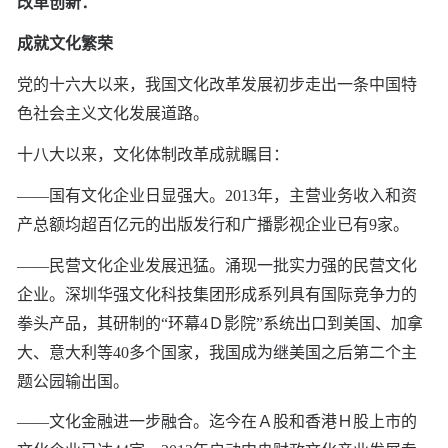
改革创新：
成就文化繁荣
党的十六大以来，我国文化改革发展初步走出一条中国特
色社会主义文化发展道路。
十八大以来，文化体制改革成就瞩目：
——国有文化企业日显强大。2013年，主营业务收入和资
产总额均超百亿元的出版发行和广播影视企业已有9家。
——民营文化企业发展迅猛。涌现一批实力强的民营文化
企业。深圳华强文化科技集团形成系列具有国际竞争力的
拳头产品，其研制的“环幕4Ｄ影院”系统出口到美国、加拿
大、意大利等40多个国家，我国成为继美国之后第二个主
题公园输出国。
——文化金融进一步融合。迄今在Ａ股和香港Ｈ股上市的