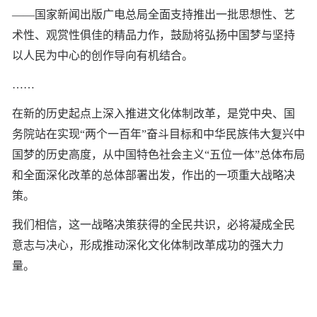
——国家新闻出版广电总局全面支持推出一批思想性、艺
术性、观赏性俱佳的精品力作，鼓励将弘扬中国梦与坚持
以人民为中心的创作导向有机结合。
……
在新的历史起点上深入推进文化体制改革，是党中央、国
务院站在实现“两个一百年”奋斗目标和中华民族伟大复兴中
国梦的历史高度，从中国特色社会主义“五位一体”总体布局
和全面深化改革的总体部署出发，作出的一项重大战略决
策。
我们相信，这一战略决策获得的全民共识，必将凝成全民
意志与决心，形成推动深化文化体制改革成功的强大力
量。