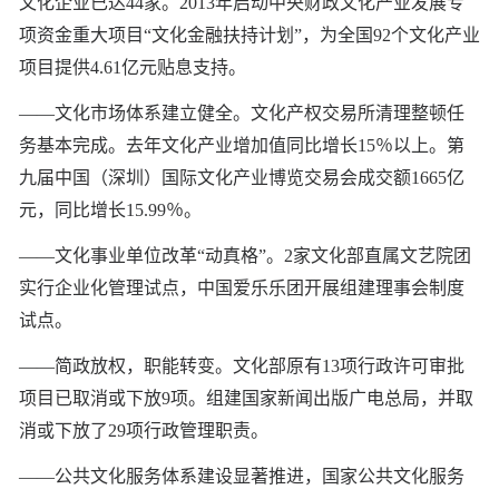
文化企业已达44家。2013年启动中央财政文化产业发展专
项资金重大项目“文化金融扶持计划”，为全国92个文化产业
项目提供4.61亿元贴息支持。
——文化市场体系建立健全。文化产权交易所清理整顿任
务基本完成。去年文化产业增加值同比增长15％以上。第
九届中国（深圳）国际文化产业博览交易会成交额1665亿
元，同比增长15.99％。
——文化事业单位改革“动真格”。2家文化部直属文艺院团
实行企业化管理试点，中国爱乐乐团开展组建理事会制度
试点。
——简政放权，职能转变。文化部原有13项行政许可审批
项目已取消或下放9项。组建国家新闻出版广电总局，并取
消或下放了29项行政管理职责。
——公共文化服务体系建设显著推进，国家公共文化服务