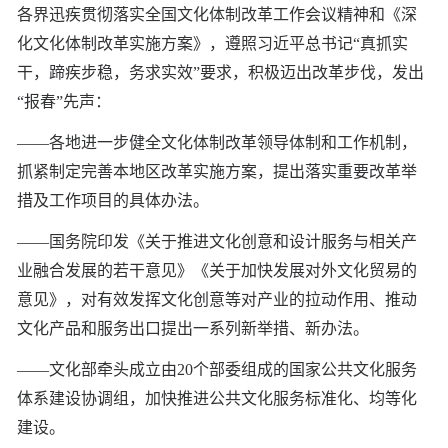
各界迅疾贯彻落实全国文化体制改革工作会议精神和《深
化文化体制改革实施方案》，遵照习近平总书记“真抓实
干，蹄疾步稳，务求实效”要求，积极迈出改革步伐，发出
“报春”先声：
——各地进一步健全文化体制改革领导体制和工作机制，
抓紧制定完善本地区改革实施方案，提出落实重要改革举
措及工作项目的具体办法。
——国务院印发《关于推进文化创意和设计服务与相关产
业融合发展的若干意见》《关于加快发展对外文化贸易的
意见》，对有效发挥文化创意等对产业的拉动作用、推动
文化产品和服务出口提出一系列新举措、新办法。
——文化部牵头成立由20个部委组成的国家公共文化服务
体系建设协调组，加快推进公共文化服务标准化、均等化
建设。