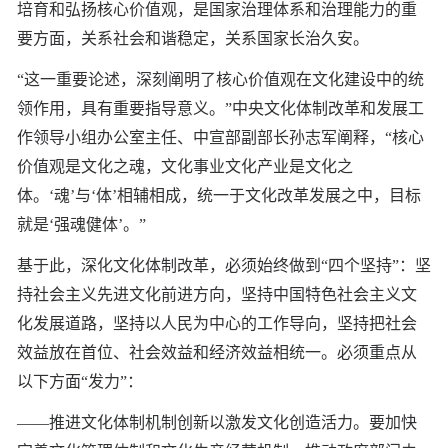
培育和弘扬核心价值观，是国家治理体系和治理能力的重
要方面，关系社会和谐稳定，关系国家长治久安。
“这一重要论述，深刻阐明了核心价值观在文化建设中的统
领作用，具有重要指导意义。”中央文化体制改革和发展工
作领导小组办公室主任、中宣部副部长孙志军阐释，“核心
价值观是文化之魂，文化事业文化产业是文化之
体。‘魂’与‘体’相辅相成，统一于文化改革发展之中，目标
就是‘强魂健体’。”
基于此，深化文化体制改革，必须始终做到“四个坚持”：坚
持社会主义先进文化前进方向，坚持中国特色社会主义文
化发展道路，坚持以人民为中心的工作导向，坚持把社会
效益放在首位、社会效益和经济效益相统一。必须重点从
以下方面“发力”：
——推进文化体制机制创新以激发文化创造活力。要加快