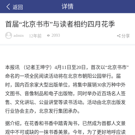
详情
返回
首届“北京书市”与读者相约四月花季
admin
2093
12年前
分享
本报讯 （记者王坤宁）4月11日至20日，首次以“北京书市”
命名的一项全民阅读活动将在北京市朝阳公园举行。届
时，国内百余家大型出版单位，将集中展销30余万种中外
文图书、音像制品和电子出版物，同时举办近百场名人签
售、文化讲坛、公益讲堂等读书活动。活动由北京出版发
行业协会主办，北京发行集团承办。
据介绍，在花香和书香中踏青淘书，已然成为首都人文景
观中不可或缺的一抹书香美景。今年，为了更好地呼应读