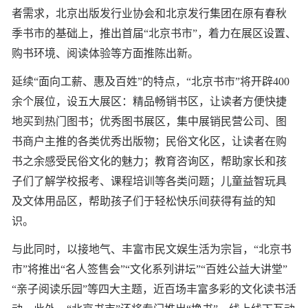
者需求，北京出版发行业协会和北京发行集团在原有春秋
季书市的基础上，推出首届“北京书市”，着力在展区设置、
购书环境、阅读体验等方面推陈出新。
延续“面向工薪、惠及百姓”的特点，“北京书市”将开辟400
余个展位，设五大展区：精品畅销书区，让读者方便快捷
地买到热门图书；优秀图书展区，集中展销民营公司、图
书商户主推的各类优秀出版物；民俗文化区，让读者在购
书之余感受民俗文化的魅力；教育咨询区，帮助家长和孩
子们了解学校报考、课程培训等各类问题；儿童益智玩具
及文体用品区，帮助孩子们于轻松快乐间获得有益的知
识。
与此同时，以接地气、丰富市民文娱生活为宗旨，“北京书
市”将推出“名人签售会”“文化系列讲坛”“百姓公益大讲堂”
“亲子阅读乐园”等四大主题，近百场丰富多彩的文化读书活