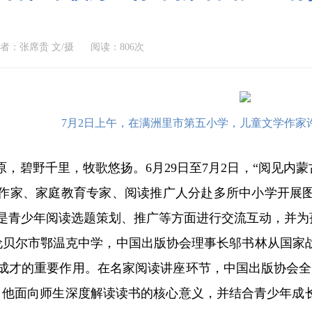
者：张席贵 文/摄
阅读：806次
7月2日上午，在满洲里市第五小学，儿童文学作家
，碧野千里，牧歌悠扬。6月29日至7月2日，“阅见内蒙
作家、家庭教育专家、阅读推广人分赴多所中小学开展
是青少年阅读选题策划、推广等方面进行交流互动，并为
贝尔市鄂温克中学，中国出版协会理事长邬书林从国家
成才的重要作用。在名家阅读讲座环节，中国出版协会全
，他面向师生深度解读读书的核心意义，并结合青少年成