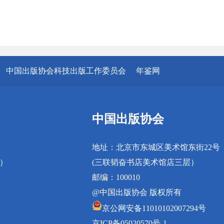
中国出版协会科技出版工作委员会
年鉴网
中国出版协会
地址：北京市东城区美术馆东街22号
真）
(三联韬奋书店美术馆店三层）
邮编：100010
@中国出版协会 版权所有
京公网安备11010102007294号
京ICP备05020570号-1