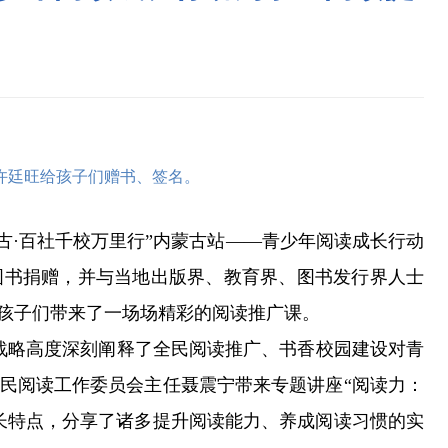
许廷旺给孩子们赠书、签名。
古·百社千校万里行”内蒙古站——青少年阅读成长行动
图书捐赠，并与当地出版界、教育界、图书发行界人士
孩子们带来了一场场精彩的阅读推广课。
战略高度深刻阐释了全民阅读推广、书香校园建设对青
民阅读工作委员会主任聂震宁带来专题讲座“阅读力：
长特点，分享了诸多提升阅读能力、养成阅读习惯的实