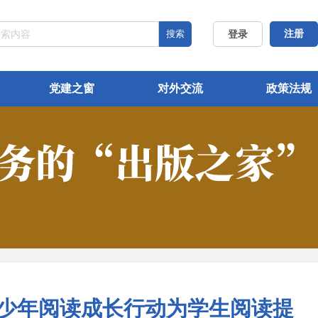
搜索
注册
登录
党建之窗
对外交流
政策法规
青少年阅读成长行动为学生阅读提