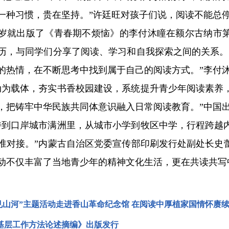
一种习惯，贵在坚持。”许廷旺对孩子们说，阅读不能总
7岁就出版了《青春期不烦恼》的李付沐瞳在额尔古纳市
历，与同学们分享了阅读、学习和自我探索之间的关系。
的热情，在不断思考中找到属于自己的阅读方式。”李付
载体，夯实书香校园建设，系统提升青少年阅读素养，
，把铸牢中华民族共同体意识融入日常阅读教育。”中国
口岸城市满洲里，从城市小学到牧区中学，行程跨越内
准对接。”内蒙古自治区党委宣传部印刷发行处副处长史
动不仅丰富了当地青少年的精神文化生活，更在共读共写
阅见山河”主题活动走进香山革命纪念馆 在阅读中厚植家国情怀赓
基层工作方法论述摘编》出版发行