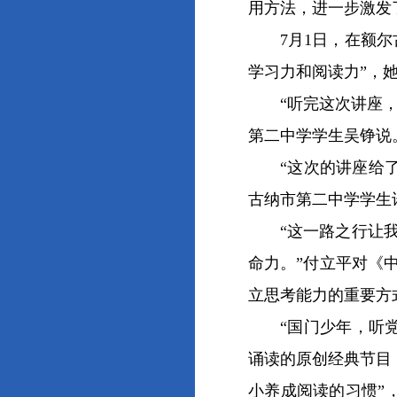
用方法，进一步激发
7月1日，在额尔古
学习力和阅读力”，
“听完这次讲座，我
第二中学学生吴铮说
“这次的讲座给了我
古纳市第二中学学生
“这一路之行让我深
命力。”付立平对《
立思考能力的重要方
“国门少年，听党话
诵读的原创经典节目
小养成阅读的习惯”