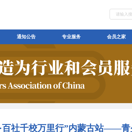
通知公告
专业服务
会员之家
古·百社千校万里行”内蒙古站——