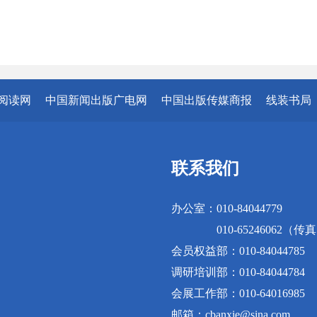
阅读网
中国新闻出版广电网
中国出版传媒商报
线装书局
联系我们
办公室：010-84044779
010-65246062（传
会员权益部：010-84044785
调研培训部：010-84044784
会展工作部：010-64016985
邮箱：cbanxie@sina.com