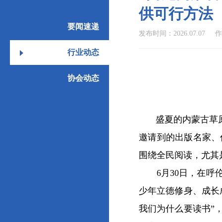
供可行方法
要闻速递
发布时间：2026.07.07
作
行业动态
协会动态
盛夏的内蒙古草原
邀请到的出版名家、
围绕全民阅读，尤其
6月30日，在呼伦
少年立德修身、成长
我们为什么要读书”