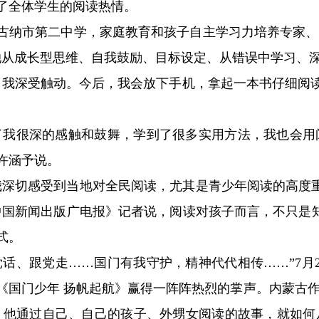
了全体学生的阅读热情。
纳市第二中学，家庭教育和孩子自主学习力培养专家、
她从成长型思维、自我鼓励、目标设定、从错误中学习、
深受触动。今后，我会放下手机，拿起一本书仔细阅读，
。
很深的感触和鼓舞，学到了很多实用方法，我也会用阅
许涵予说。
切感受到当地对全民阅读，尤其是青少年阅读的高度重
中国新闻出版广电报》记者说，阅读对孩子而言，不只是
式。
、跟党走……国门有我守护，精神代代相传……”7月
《国门少年 扬帆起航》赢得一阵阵热烈的掌声。内蒙古
，他通过自己、自己的孩子、外甥女阅读的故事，就如何