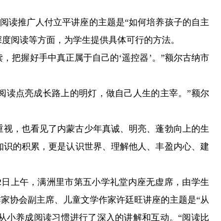
阅读推广人付立平讲座的主题是“如何培养孩子的自主
深度阅读等方面，为学生提供具体可行的方法。
把握好手中真正属于自己的‘遥控器’。”额尔古纳市
读点亮成长路上的明灯，做自己人生的主宰。”额尔
视，也看见了内蒙古少年真诚、明亮、蓬勃向上的生
知识的积累，更是认识世界、理解他人、丰盈内心、建
2日上午，满洲里市第五小学礼堂内座无虚席，由学生
作家协会副主席、儿童文学作家许廷旺讲座的主题是“从
从小养成阅读习惯进行了深入的讲解和互动。“阅读比