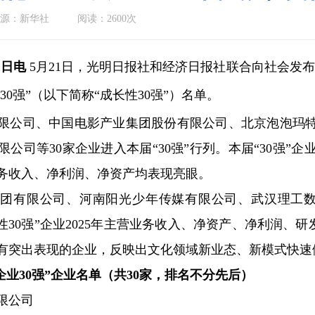
源：新华社
阅读：2600次
1日电
5月21日，光明日报社和经济日报社联合向社会发布“202
30强”（以下简称“成长性30强”）名单。
公司、中国电影产业集团股份有限公司、北京泡泡玛特
公司等30家企业进入本届“30强”行列。本届“30强
业务收入、净利润、净资产均表现亮眼。
限公司、河南阳光少年传媒有限公司、武汉理工数字传
性30强”企业2025年主营业务收入、净资产、净利润、
有突出表现的企业，反映出文化领域新业态、新模式快速
文化企业30强”企业名单（共30家，排名不分先后）
限公司