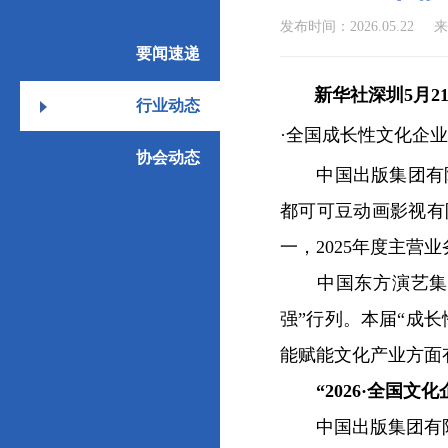
发布时间：2026.05.22
来
要闻速递
新华社深圳5月2
行业动态
·全国成长性文化企业
协会动态
中国出版集团有限
都可可豆动画影视有限
一，2025年度主营
中国东方演艺集团有
强”行列。本届“成长
能赋能文化产业方面
“2026·全国
中国出版集团有