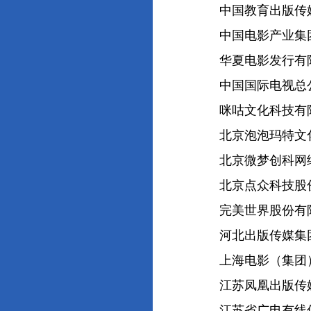
中国教育出版传媒
中国电影产业集团
华夏电影发行有限
中国国际电视总
咪咕文化科技有
北京泡泡玛特文化
北京微梦创科网络
北京点众科技股份
完美世界股份有
河北出版传媒集团
上海电影（集团）
江苏凤凰出版传媒
江苏省广电有线信