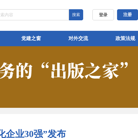
搜索
注册
登录
党建之窗
对外交流
政策法规
文化企业30强”发布