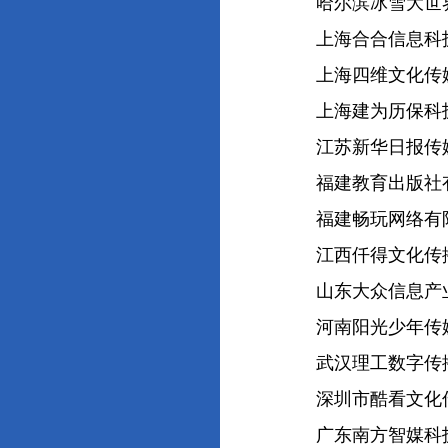
哈尔滨冰雪大世界
上海合合信息科技
上海四维文化传媒
上海建为历保科技
江苏新华日报传媒
福建教育出版社有
福建畅玩网络有
江西仟得文化传播
山东大众信息产业
河南阳光少年传媒
武汉理工数字传播
深圳市酷看文化传
广东南方智媒科技