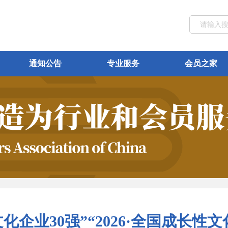
通知公告
专业服务
会员之家
国文化企业30强”“2026·全国成长性