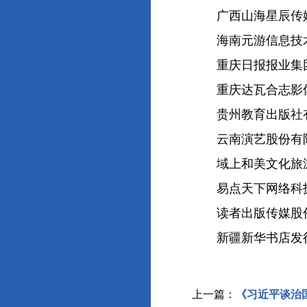
广西山海星辰传媒
海南元游信息技术
重庆日报报业集团
重庆达瓦合志影像
贵州教育出版社
云南演艺股份有
域上和美文化旅游
易点天下网络科技
读者出版传媒股份
新疆新华书店发
上一篇：
《习近平谈治