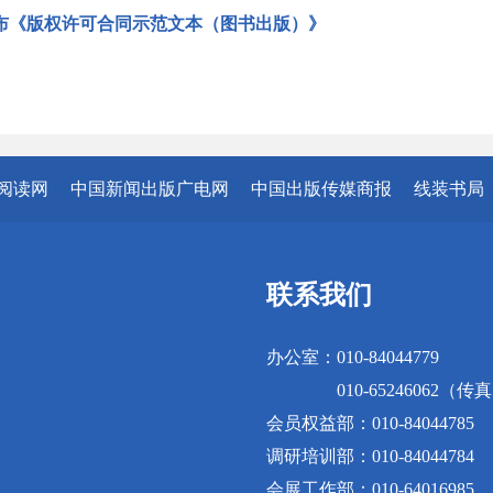
布《版权许可合同示范文本（图书出版）》
阅读网
中国新闻出版广电网
中国出版传媒商报
线装书局
联系我们
办公室：010-84044779
010-65246062（传
会员权益部：010-84044785
调研培训部：010-84044784
会展工作部：010-64016985