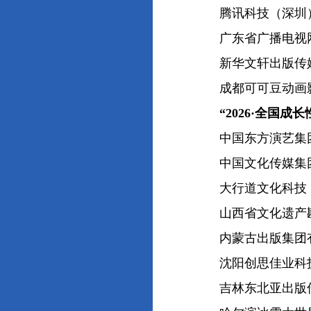
腾讯科技（深圳）
广东省广播电视网
新华文轩出版传媒
成都可可豆动画影
“2026·全国
中国东方演艺集团
中国文化传媒集团
大行道文化科技（
山西省文化遗产勘
内蒙古出版集团有
沈阳创思佳业科技
吉林东北亚出版传