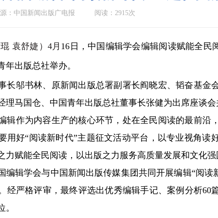
源：中国新闻出版广电报
阅读：2915次
琨 袁舒婕）4月
16日，中国编辑学会编辑阅读赋能全民
青年出版总社举办。
长邬书林、原新闻出版总署副署长阎晓宏、韬奋基金会
经理马国仓、中国青年出版总社董事长张健为出席座谈会
辑作为内容生产的核心环节，处在全民阅读的最前沿，
要用好“阅读新时代”主题征文活动平台，以专业视角读
之力赋能全民阅读，以出版之力服务高质量发展和文化强
中国编辑学会与中国新闻出版传媒集团共同开展编辑“阅读新
个。经严格评审，最终评选出优秀编辑手记、案例分析60篇
位。