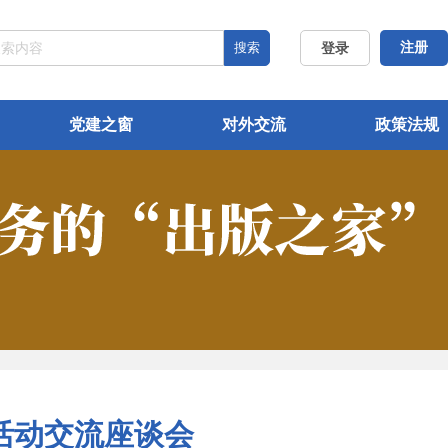
搜索
注册
登录
党建之窗
对外交流
政策法规
活动交流座谈会