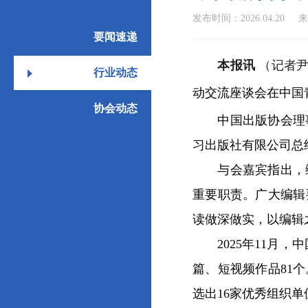
发布时间：2026.04.20
来
要闻速递
本报讯
（记者尹
行业动态
动交流座谈会在中国
协会动态
中国出版协会理事
习出版社有限公司总
与会嘉宾指出，编
重要职责。广大编辑
读做深做实，以编辑
2025年11月，
篇、短视频作品81
选出16家优秀组织单