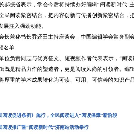
振省表示，学会今后将持续办好编辑“阅读新时代”主
全民阅读紧密结合，把内容创新与传播创新紧密结合，
发展注入强劲动能。
长兼秘书长乔还田主持座谈会。中国编辑学会常务副会
频名单。
负责同志与优秀征文、短视频作者代表表示，“阅读新
辑既是精品力作的塑造者，更是阅读风尚的引领者。编
将厚重的学术成果转化为可读、可用、可信赖的知识产
。
民阅读促进条例》施行，全民阅读进入“阅读保障”新阶段
民阅读推广暨“阅读新时代”济南站活动举行