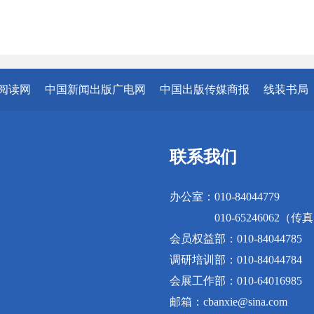
阅读网
中国新闻出版广电网
中国出版传媒商报
线装书局
联系我们
办公室：010-84044779
010-65246062（传
会员权益部：010-84044785
调研培训部：010-84044784
会展工作部：010-64016985
邮箱：cbanxie@sina.com