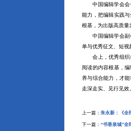
中国编辑学会会长郝
能力，把编辑实践与
根基，为出版高质量
中国编辑学会副会
单与优秀征文、短视
会上，优秀组织单位
阅读的内容根基，编
养与综合能力，才能
走深走实、见行见效
上一篇：
朱永新：《全
下一篇：
“书香泉城”全