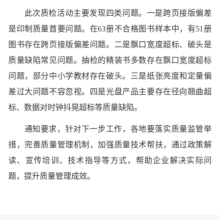
此次质检活动主要发现四类问题。一是跨页接版偏差
是印制质量首要问题。在63册不合格图书样本中，有51册
图书存在跨页接版偏差问题。二是飘口宽度超标、破头是
质量缺陷常见问题。抽检的精装书多数存在飘口宽度超标
问题，部分中小学教材存在破头。三是纸张亮度和定量偏
差过大问题不容忽视。四是光盘产品主要存在径向翘曲超
标、数据对时钟抖晃超标等质量缺陷。
通知要求，针对下一步工作，各地要落实质量监管举
措，完善质量管理机制，加强质量技术帮扶，通过政策解
读、宣传培训、技术指导等方式，帮助企业解决实际问
题，提升质量管理成效。