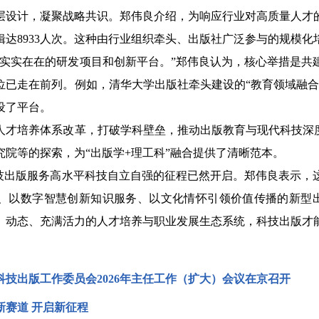
计，凝聚战略共识。郑伟良介绍，为响应行业对高质量人才的
辑达8933人次。这种由行业组织牵头、出版社广泛参与的规模
实在在的研发项目和创新平台。”郑伟良认为，核心举措是共
位已走在前列。例如，清华大学出版社牵头建设的“教育领域融合
设了平台。
培养体系改革，打破学科壁垒，推动出版教育与现代科技深度
究院等的探索，为“出版学+理工科”融合提供了清晰范本。
出版服务高水平科技自立自强的征程已然开启。郑伟良表示，
、以数字智慧创新知识服务、以文化情怀引领价值传播的新型
、动态、充满活力的人才培养与职业发展生态系统，科技出版才
科技出版工作委员会2026年主任工作（扩大）会议在京召开
新赛道 开启新征程