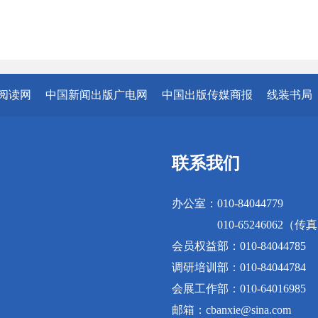
阅读网
中国新闻出版广电网
中国出版传媒商报
线装书局
联系我们
办公室：010-84044779
010-65246062（传
会员权益部：010-84044785
调研培训部：010-84044784
会展工作部：010-64016985
邮箱：cbanxie@sina.com