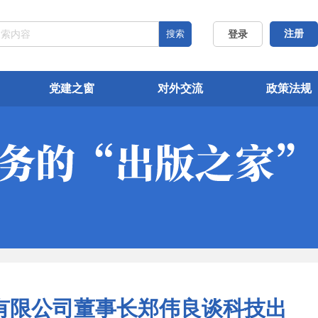
搜索
注册
登录
党建之窗
对外交流
政策法规
有限公司董事长郑伟良谈科技出