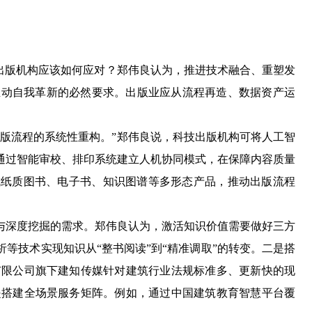
出版机构应该如何应对？郑伟良认为，推进技术融合、重塑发
推动自我革新的必然要求。出版业应从流程再造、数据资产运
版流程的系统性重构。”郑伟良说，科技出版机构可将人工智
通过智能审校、排印系统建立人机协同模式，在保障内容质量
成纸质图书、电子书、知识图谱等多形态产品，推动出版流程
深度挖掘的需求。郑伟良认为，激活知识价值需要做好三方
等技术实现知识从“整书阅读”到“精准调取”的转变。二是搭
有限公司旗下建知传媒针对建筑行业法规标准多、更新快的现
是搭建全场景服务矩阵。例如，通过中国建筑教育智慧平台覆