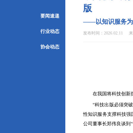
版
要闻速递
——以知识服务为
行业动态
发布时间：2026.02.11
来
协会动态
在我国将科技创新
“科技出版必须突破传
性知识服务支撑科技强
公司董事长郑伟良谈到