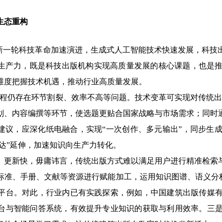
态重构
一轮科技革命加速演进，生成式人工智能技术快速发展，科技
生产力，既是科技出版机构实现高质量发展的核心课题，也是
维度把握技术机遇，推动行业高质量发展。
仍存在环节割裂、效率不高等问题。技术变革可实现对传统出
划、内容编撰等环节，使选题更贴合国家战略与市场需求；同时
建议，应深化纸电融合，实现“一次创作、多元输出”，同步生
触达”延伸，加速知识向生产力转化。
新快，毋庸讳言，传统出版方式难以满足用户进行精准检索与
标准、手册、文献等资源进行赋能加工，运用知识图谱、语义分析
务平台。对此，行业内已有实践探索，例如，中国建筑出版传媒
平台与智能问答系统，有效提升专业知识的获取与利用效率。三