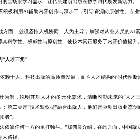
习的全场景学习需求，让传统建筑出版在数字时代焕发新活力。
极利用AI辅助内容创作与深加工，引导资源向原创性、专业
面，必须坚持人机协同、人为主导，加强对从业人员的AI素养
障其科学性、权威性与原创性，使技术真正服务于内容价值提升
“人才三角”
赖于人。科技出版的高质量发展，面临人才结构的‘时代性断层
例，说明其对人才的多元化需求，清晰勾勒未来的“人才三角
人；第二类是“技术驾驭型”融合出版人，他们是驱动出版业态创
拓者”。
依靠任何一方的单打独斗。”郑伟良介绍，在此方面，中国版
育人路径。