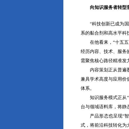
向知识服务者转型需
“科技创新已成为国家
系的黏合剂和高水平科
在他看来，“十五五”
经历内容、技术、服务
需聚焦核心路径精准发
内容策划正从普遍覆盖
兼具学术高度与应用价
体系。
知识服务模式正从“资
台与领域语料库，将静
产品形态也呈现“智慧
式，将前沿科技转化为