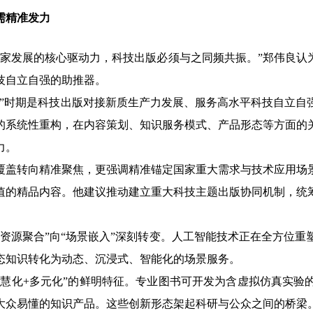
精准发力
发展的核心驱动力，科技出版必须与之同频共振。”郑伟良认为
技自立自强的助推器。
时期是科技出版对接新质生产力发展、服务高水平科技自立自
的系统性重构，在内容策划、知识服务模式、产品形态等方面的
力。
转向精准聚焦，更强调精准锚定国家重大需求与技术应用场景
值的精品内容。他建议推动建立重大科技主题出版协同机制，统
源聚合”向“场景嵌入”深刻转变。人工智能技术正在全方位重
态知识转化为动态、沉浸式、智能化的场景服务。
化+多元化”的鲜明特征。专业图书可开发为含虚拟仿真实验
大众易懂的知识产品。这些创新形态架起科研与公众之间的桥梁