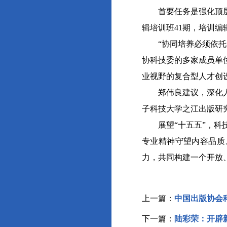
首要任务是强化顶层设
辑培训班41期，培训编
“协同培养必须依托实
协科技委的多家成员单
业视野的复合型人才创
郑伟良建议，深化人才
子科技大学之江出版研
展望“十五五”，科技
专业精神守望内容品质
力，共同构建一个开放
上一篇：
中国出版协会
下一篇：
陆彩荣：开辟