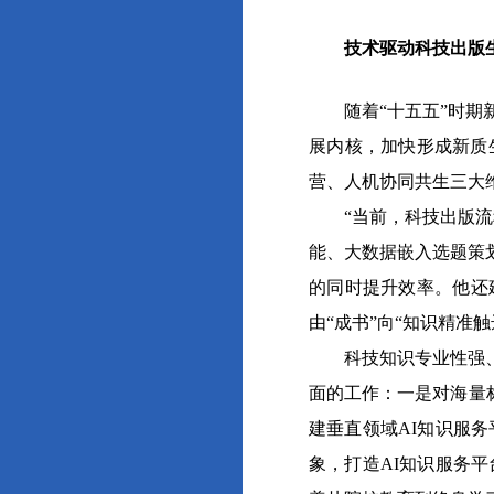
技术驱动科技出版生
随着“十五五”时期新
展内核，加快形成新质
营、人机协同共生三大
“当前，科技出版流程
能、大数据嵌入选题策
的同时提升效率。他还
由“成书”向“知识精准
科技知识专业性强、更
面的工作：一是对海量
建垂直领域AI知识服
象，打造AI知识服务