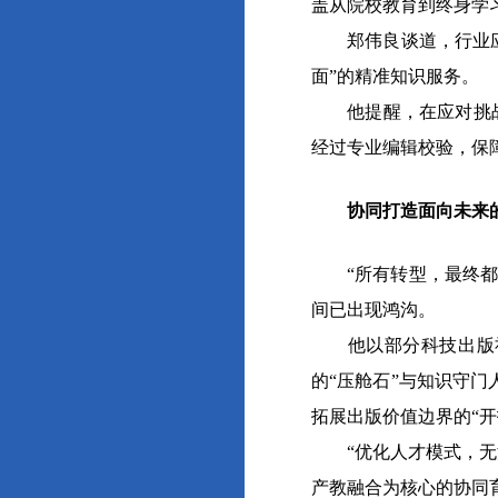
盖从院校教育到终身学
郑伟良谈道，行业应积
面”的精准知识服务。
他提醒，在应对挑战方
经过专业编辑校验，保
协同打造面向未来的
“所有转型，最终都依
间已出现鸿沟。
他以部分科技出版社为
的“压舱石”与知识守门
拓展出版价值边界的“开
“优化人才模式，无法
产教融合为核心的协同