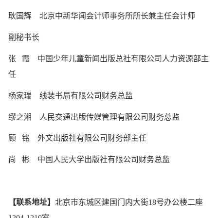
耿国辉
北京中新华闻会计师事务所所长兼主任会计师
副秘书长
张
霞
中国少年儿童新闻出版总社有限公司人力资源部主
任
杨家瑞
线装书局有限公司财务总监
缪之湘
人民交通出版传媒管理有限公司财务总监
顾
铭
外文出版社有限公司财务部主任
尚
彬
中国人民大学出版社有限公司财务总监
【联系地址】
北京市东城区建国门内大街
18号办公楼二座
1204-1210室